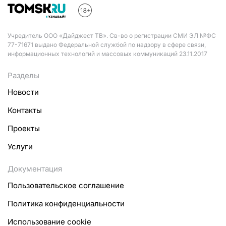
Учредитель ООО «Дайджест ТВ». Св-во о регистрации СМИ ЭЛ №ФС
77-71671 выдано Федеральной службой по надзору в сфере связи,
информационных технологий и массовых коммуникаций 23.11.2017
Разделы
Новости
Контакты
Проекты
Услуги
Документация
Пользовательское соглашение
Политика конфиденциальности
Использование cookie