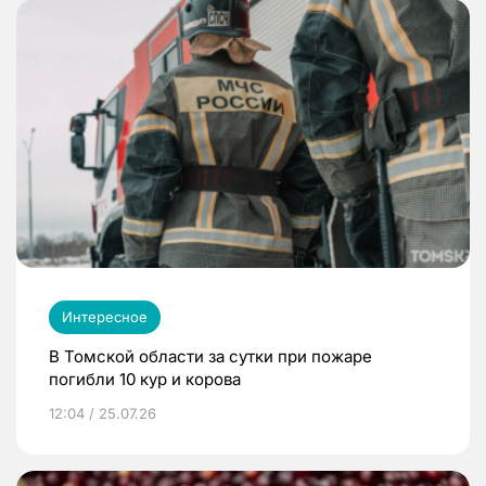
Интересное
В Томской области за сутки при пожаре
погибли 10 кур и корова
12:04 / 25.07.26