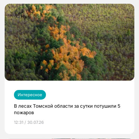
Интересное
В лесах Томской области за сутки потушили 5
пожаров
12:31 / 30.07.26