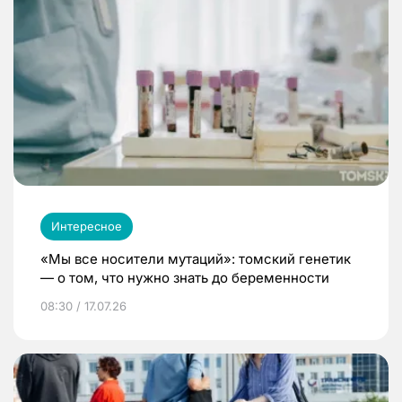
Интересное
«Мы все носители мутаций»: томский генетик
— о том, что нужно знать до беременности
08:30 / 17.07.26