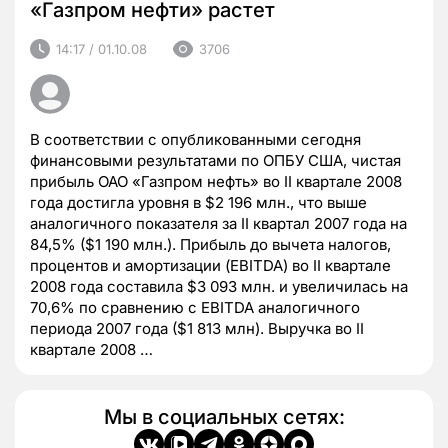
«Газпром нефти» растет
14:17 / 01.10.08
3706
В соответствии с опубликованными сегодня
финансовыми результатами по ОПБУ США, чистая
прибыль ОАО «Газпром нефть» во II квартале 2008
года достигла уровня в $2 196 млн., что выше
аналогичного показателя за II квартал 2007 года на
84,5% ($1 190 млн.). Прибыль до вычета налогов,
процентов и амортизации (EBITDA) во II квартале
2008 года составила $3 093 млн. и увеличилась на
70,6% по сравнению с EBITDA аналогичного
периода 2007 года ($1 813 млн). Выручка во II
квартале 2008 …
Мы в социальных сетях: