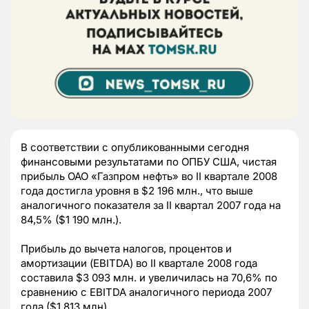
В соответствии с опубликованными сегодня
финансовыми результатами по ОПБУ США, чистая
прибыль ОАО «Газпром нефть» во II квартале 2008
года достигла уровня в $2 196 млн., что выше
аналогичного показателя за II квартал 2007 года на
84,5% ($1 190 млн.).
Прибыль до вычета налогов, процентов и
амортизации (EBITDA) во II квартале 2008 года
составила $3 093 млн. и увеличилась на 70,6% по
сравнению с EBITDA аналогичного периода 2007
года ($1 813 млн).