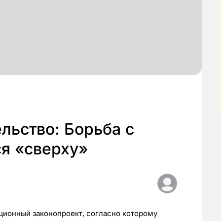
ельство: Борьба с
я «сверху»
ционный законопроект, согласно которому