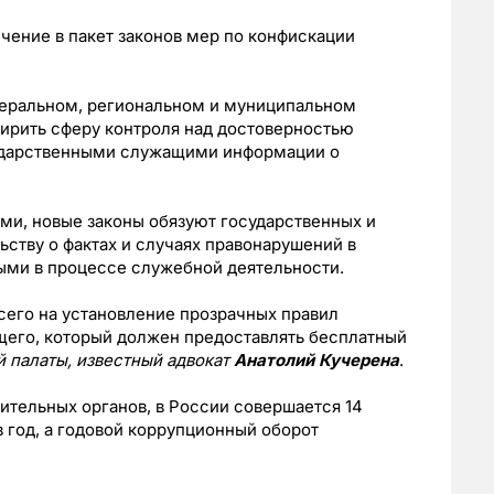
чение в пакет законов мер по конфискации
деральном, региональном и муниципальном
ширить сферу контроля над достоверностью
ударственными служащими информации о
ми, новые законы обязуют государственных и
ству о фактах и случаях правонарушений в
ыми в процессе служебной деятельности.
сего на установление прозрачных правил
его, который должен предоставлять бесплатный
 палаты, известный адвокат
Анатолий Кучерена
.
ительных органов, в России совершается 14
 год, а годовой коррупционный оборот