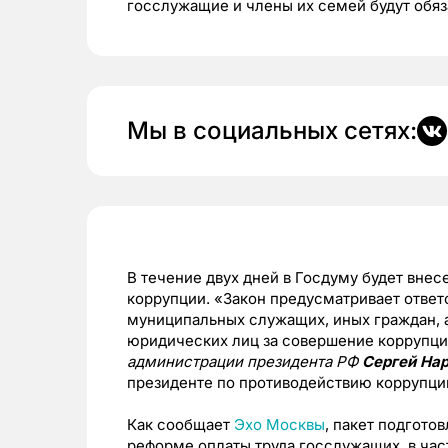
госслужащие и члены их семей будут обяз
Мы в социальных сетях:
В течение двух дней в Госдуму будет вне
коррупции. «Закон предусматривает ответ
муниципальных служащих, иных граждан, 
юридических лиц за совершение коррупц
администрации президента РФ
Сергей На
президенте по противодействию коррупци
Как сообщает
Эхо Москвы
, пакет подгото
реформе оплаты труда госслужащих, в час