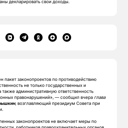
аны декларировать свои доходы.
сен пакет законопроектов по противодействию
ственность не только государственных и
а также административную ответственность
ионных правонарушений», — сообщил вчера
глава
рышкин
, возглавляющий президиум Совета при
и.
вленных законопроектов не включает меры по
тности, работников правоохранительных органов,