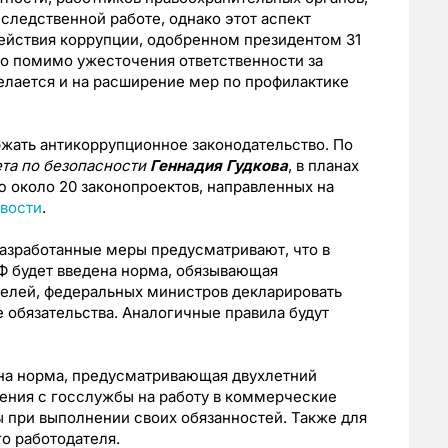
следственной работе, однако этот аспект
ействия коррупции, одобренном президентом 31
то помимо ужесточения ответственности за
делается и на расширение мер по профилактике
ржать антикоррупционное законодательство. По
та по безопасности
Геннадия Гудкова
, в планах
 около 20 законопроектов, направленных на
вости
.
разработанные меры предусматривают, что в
Ф будет введена норма, обязывающая
телей, федеральных министров декларировать
обязательства. Аналогичные правила будут
ена норма, предусматривающая двухлетний
ения с госслужбы на работу в коммерческие
ы при выполнении своих обязанностей. Также для
о работодателя.