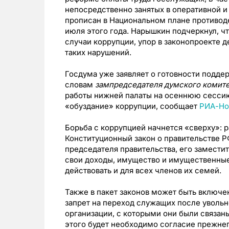
непосредственно занятых в оперативной и 
прописан в Национальном плане противод
июля этого года. Нарышкин подчеркнул, ч
случаи коррупции, упор в законопроекте 
таких нарушений.
Госдума уже заявляет о готовности подде
словам
зампредседателя думского комите
работы нижней палаты на осеннюю сессию
«обуздание» коррупции, сообщает
РИА-Но
Борьба с коррупцией начнется «сверху»: 
Конституционный закон о правительстве Р
председателя правительства, его замести
свои доходы, имущество и имущественные 
действовать и для всех членов их семей.
Также в пакет законов может быть включ
запрет на переход служащих после увольн
организации, с которыми они были связан
этого будет необходимо согласие прежнег