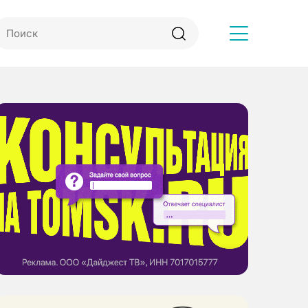
Другое