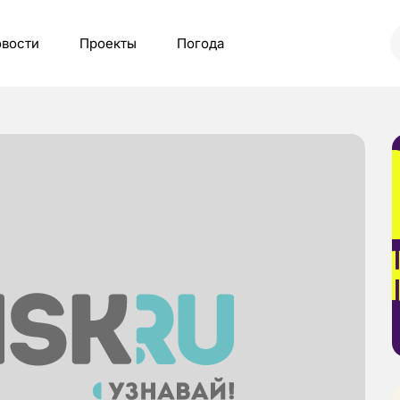
вости
Проекты
Погода