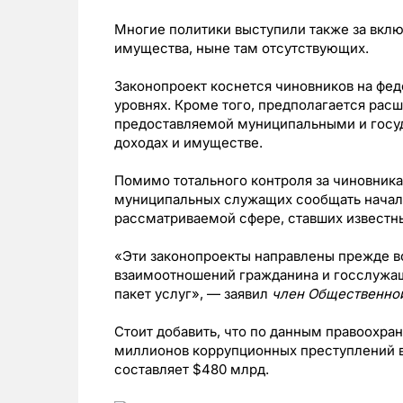
Многие политики выступили также за вклю
имущества, ныне там отсутствующих.
Законопроект коснется чиновников на фе
уровнях. Кроме того, предполагается рас
предоставляемой муниципальными и гос
доходах и имуществе.
Помимо тотального контроля за чиновника
муниципальных служащих сообщать началь
рассматриваемой сфере, ставших известн
«Эти законопроекты направлены прежде в
взаимоотношений гражданина и госслужащ
пакет услуг», — заявил
член Общественной
Стоит добавить, что по данным правоохран
миллионов коррупционных преступлений в
составляет $480 млрд.