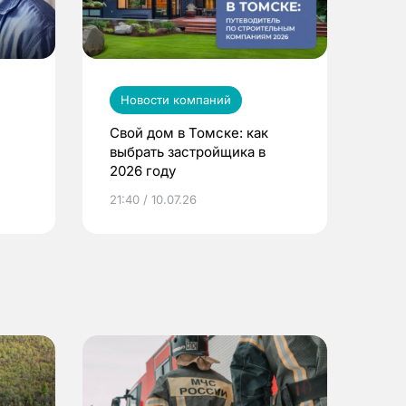
Новости компаний
Свой дом в Томске: как
выбрать застройщика в
2026 году
ье
21:40 / 10.07.26