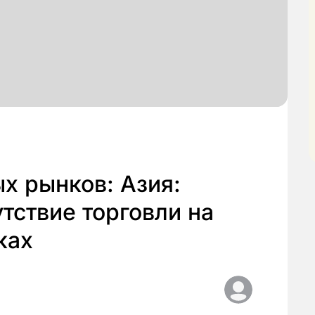
х рынков: Азия:
тствие торговли на
ках