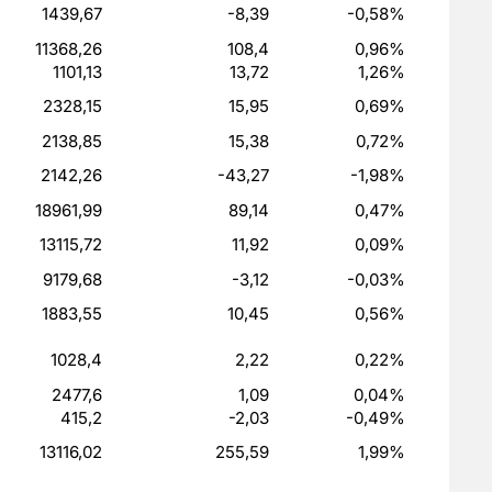
1439,67
-8,39
-0,58%
11368,26
108,4
0,96%
1101,13
13,72
1,26%
2328,15
15,95
0,69%
2138,85
15,38
0,72%
2142,26
-43,27
-1,98%
18961,99
89,14
0,47%
13115,72
11,92
0,09%
9179,68
-3,12
-0,03%
1883,55
10,45
0,56%
1028,4
2,22
0,22%
2477,6
1,09
0,04%
415,2
-2,03
-0,49%
13116,02
255,59
1,99%