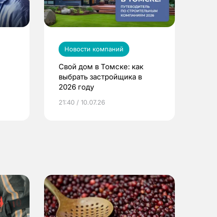
Новости компаний
Свой дом в Томске: как
выбрать застройщика в
2026 году
ье
21:40 / 10.07.26