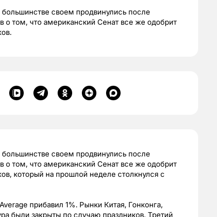
 в большинстве своем продвинулись после
в о том, что американский Сенат все же одобрит
ов.
 в большинстве своем продвинулись после
в о том, что американский Сенат все же одобрит
ов, который на прошлой неделе столкнулся с
Average прибавил 1%. Рынки Китая, Гонконга,
ра были закрыты по случаю праздников. Третий