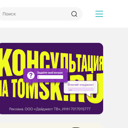
Другое