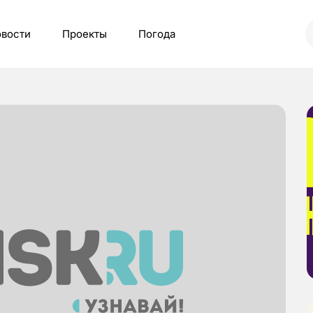
вости
Проекты
Погода