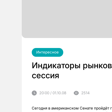
Интересное
Индикаторы рынков
сессия
20:00 / 01.10.08
2514
Сегодня в американском Сенате пройдёт 