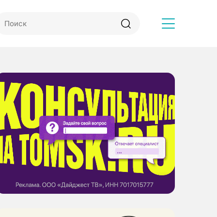
Другое