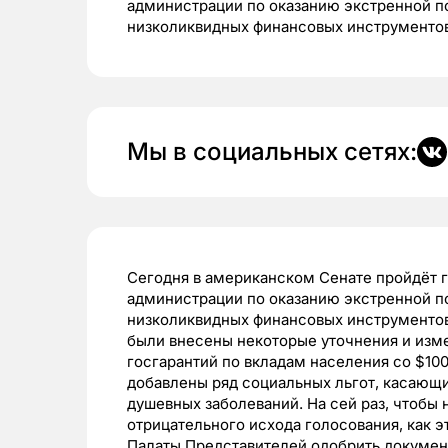
администрации по оказанию экстренной п
низколиквидных финансовых инструментов
Мы в социальных сетях:
Сегодня в американском Сенате пройдёт 
администрации по оказанию экстренной п
низколиквидных финансовых инструментов
были внесены некоторые уточнения и изме
госгарантий по вкладам населения со $100 
добавлены ряд социальных льгот, касающи
душевных заболеваний. На сей раз, чтобы
отрицательного исхода голосования, как э
Палаты Представителей одобрить документ