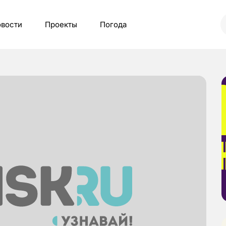
вости
Проекты
Погода