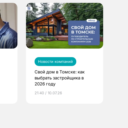
Новости компаний
Свой дом в Томске: как
выбрать застройщика в
2026 году
ье
21:40 / 10.07.26