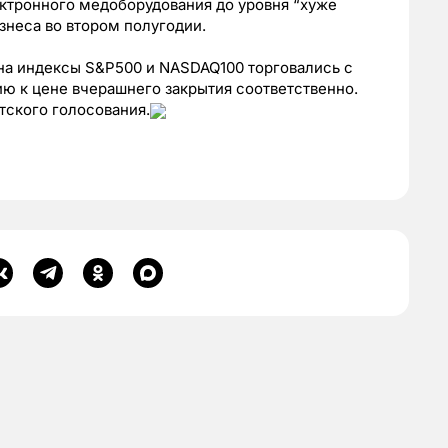
ктронного медоборудования до уровня “хуже
знеса во втором полугодии.
на индексы S&P500 и NASDAQ100 торговались с
ю к цене вчерашнего закрытия соответственно.
тского голосования.