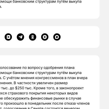
омощи банковским структурам путём выкупа
.
голосование по вопросу одобрения плана
омощи банковским структурам путём выкупа
. С учётом мнения конгрессменов в план вчера
нения. В частности увеличен размер
тыс. до $250 тыс. Кроме того, в законопроект
хся страхового покрытия некоторых видов
 не обескуражить финансовые рынки в случае
то произошло в понедельник после отказа членов
, голосование в Сенате состоится вечером,