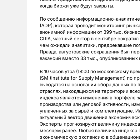
когда биржи уже будут закрыты.
По сообщению информационно-аналитическ
(ADP), которая проводит мониторинг рынка
анонимной информации от 399 тыс. бизнес
США, частный сектор в сентябре сократил 
чем ожидали аналитики, предрекавшие пот
Правда, августовские сокращения был пер
вакансий вместо 33 тыс., опубликованных 
В 10 часов утра (18:00 по московскому вр
ISM (Institute for Supply Management) п
выводятся на основании сбора данных по 
отраслях, находящихся на территории все
индекса являются изменения в портфеле з
производства или деловой активности, из
уплаченных за сырьё и комплектующие. И
актуальный вектор движения экономическ
Эксперты прогнозируют величину индекса в
месяцем ранее. Любая величина индекса I
экономическую экспансию в общенациона