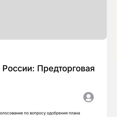
 России: Предторговая
голосование по вопросу одобрения плана