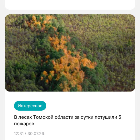
Интересное
В лесах Томской области за сутки потушили 5
пожаров
12:31 / 30.07.26