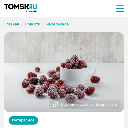
Главная
Новости
Интересное
Источник фото: ru.freepik.com
Интересное