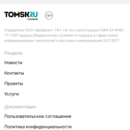
Учредитель ООО «Дайджест ТВ». Св-во о регистрации СМИ ЭЛ №ФС
77-71671 выдано Федеральной службой по надзору в сфере связи,
информационных технологий и массовых коммуникаций 23.11.2017
Разделы
Новости
Контакты
Проекты
Услуги
Документация
Пользовательское соглашение
Политика конфиденциальности