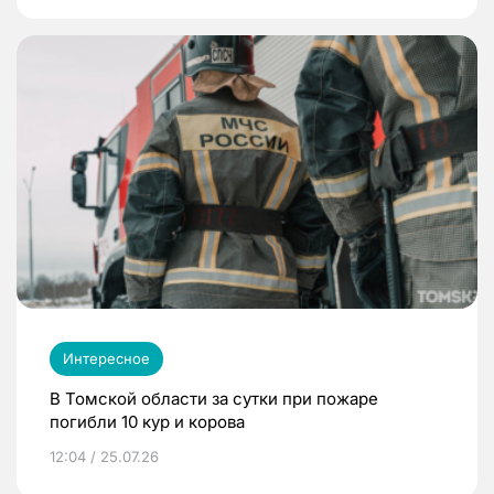
Интересное
В Томской области за сутки при пожаре
погибли 10 кур и корова
12:04 / 25.07.26