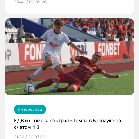
20:40 / 06.08.26
Интересное
КДВ из Томска обыграл «Темп» в Барнауле со
счетом 4:3
21:32 / 30.07.26