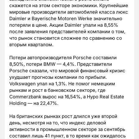
скажется на этом секторе экономики. Крупнейшие
мировые производители автомобилей класса люкс
Daimler и Bayerische Motoren Werke значительно
потеряли в цене. Акции Daimler упали на 8,55%
после заявления представителей компании о том,
что рынок становится сложнее по сравнению со
вторым кварталом.
Потери автопроизводителя Porsche составили
8,50%, потери BMW — 4,4%. Представители
Porsche сказали, что мировой финансовый кризис
ухудшает прогнозы компании по прибыли.
Volkswagen упал на 1,3%. Не помог немецким
рынкам и рост в банковском секторе, где
Commerzbank вырос на 16,54%, а Hypo Real Estate
Holding — на 22,47%.
На британских рынках рост длился уже второй
день, несмотря на то, что индекс деловой
активности в промышленном секторе за сентябрь
составил лишь 41 пункт, в то время как ожидалось