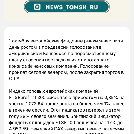
1 октября европейские фондовые рынки завершили
день ростом в преддверии голосования в
американском Конгрессе по пересмотренному
плану спасения пострадавших от ипотечного
кризиса финансовых компаний. Голосование
пройдет сегодня вечером, после закрытия торгов в
США.
Индекс топовых европейских компаний
FTSEurofirst 300 закрылся с приростом на 0,85% на
уровне 1 072,64 после роста на более чем 1% ранее
в течение сессии. Этот индикатор потерял в этом
году 29% своего значения. Британский индикатор
фондовых площадок FTSE 100 поднялся на 1,17% до
4 959,59. Немецкий DAX завершил день с потерями