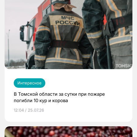
Интересное
В Томской области за сутки при пожаре
погибли 10 кур и корова
12:04 / 25.07.26