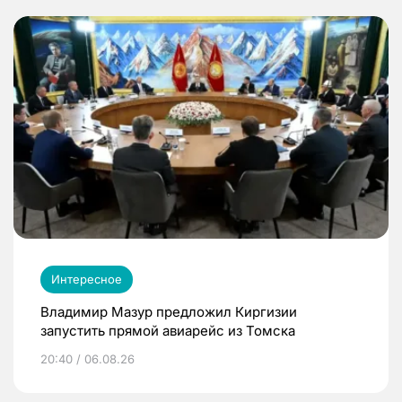
Интересное
Владимир Мазур предложил Киргизии
запустить прямой авиарейс из Томска
20:40 / 06.08.26