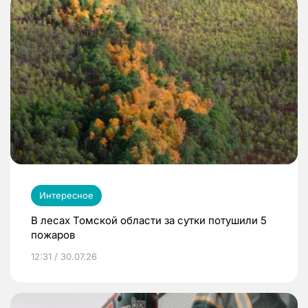
Интересное
В лесах Томской области за сутки потушили 5
пожаров
12:31 / 30.07.26