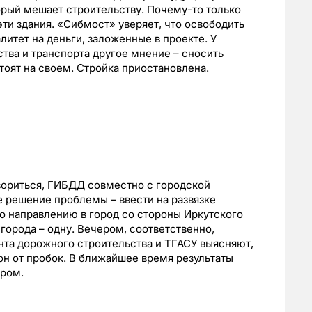
торый мешает строительству. Почему-то только
эти здания. «Сибмост» уверяет, что освободить
итет на деньги, заложенные в проекте. У
тва и транспорта другое мнение – сносить
стоят на своем. Стройка приостановлена.
вориться, ГИБДД совместно с городской
 решение проблемы – ввести на развязке
о направлению в город со стороны Иркутского
 города – одну. Вечером, соответственно,
нта дорожного строительства и ТГАСУ выясняют,
он от пробок. В ближайшее время результаты
ором.