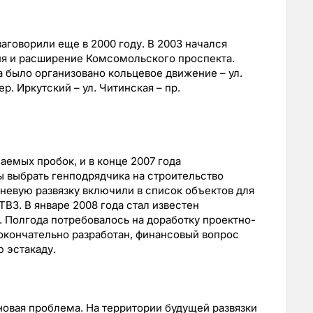
аговорили еще в 2000 году. В 2003 начался
ия и расширение Комсомольского проспекта.
 было организовано кольцевое движение – ул.
ер. Иркутский – ул. Читинская – пр.
аемых пробок, и в конце 2007 года
ы выбрать генподрядчика на строительство
вневую развязку включили в список объектов для
ВЗ. В январе 2008 года стал известен
 Полгода потребовалось на доработку проектно-
окончательно разработан, финансовый вопрос
 эстакаду.
новая проблема. На территории будущей развязки