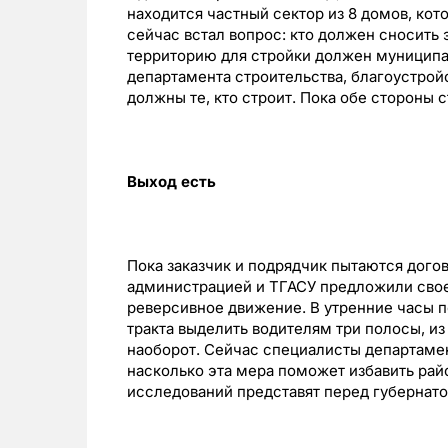
находится частный сектор из 8 домов, ко
сейчас встал вопрос: кто должен сносить 
территорию для стройки должен муниципал
департамента строительства, благоустройс
должны те, кто строит. Пока обе стороны 
Выход есть
Пока заказчик и подрядчик пытаются дого
администрацией и ТГАСУ предложили свое
реверсивное движение. В утренние часы п
тракта выделить водителям три полосы, из
наоборот. Сейчас специалисты департаме
насколько эта мера поможет избавить рай
исследований представят перед губернат