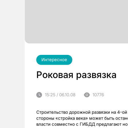
Интересное
Роковая развязка
15:25 / 06.10.08
10776
Строительство дорожной развязки на 4-ой
стороны «стройка века» может быть остан
власти совместно с ГИБДД предлагают но