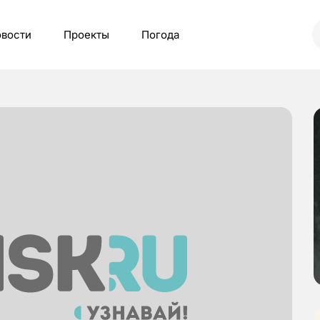
вости
Проекты
Погода