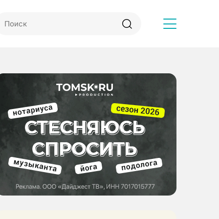
Другое