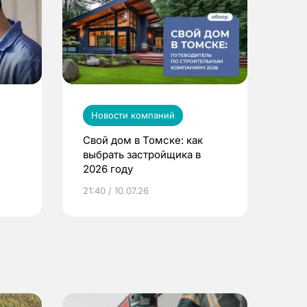
Новости компаний
Свой дом в Томске: как
выбрать застройщика в
2026 году
ье
21:40 / 10.07.26