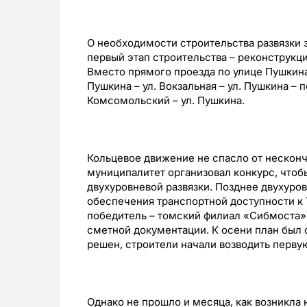
О необходимости строительства развязки з
первый этап строительства – реконструкц
Вместо прямого проезда по улице Пушкина
Пушкина – ул. Вокзальная – ул. Пушкина – п
Комсомольский – ул. Пушкина.
Кольцевое движение не спасло от несконч
муниципалитет организовал конкурс, чтоб
двухуровневой развязки. Позднее двухуро
обеспечения транспортной доступности к Т
победитель – томский филиал «Сибмоста».
сметной документации. К осени план был 
решен, строители начали возводить первую
Однако не прошло и месяца, как возникла 