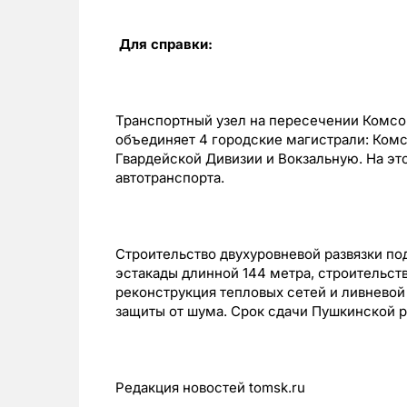
Для справки:
Транспортный узел на пересечении Комсо
объединяет 4 городские магистрали: Комс
Гвардейской Дивизии и Вокзальную. На это
автотранспорта.
Строительство двухуровневой развязки п
эстакады длинной 144 метра, строительс
реконструкция тепловых сетей и ливневой 
защиты от шума. Срок сдачи Пушкинской ра
Редакция новостей tomsk.ru