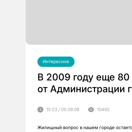
Интересное
В 2009 году еще 80
от Администрации 
15:23 / 05.09.08
10492
Жилищный вопрос в нашем городе остается