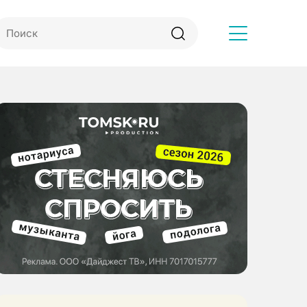
Другое