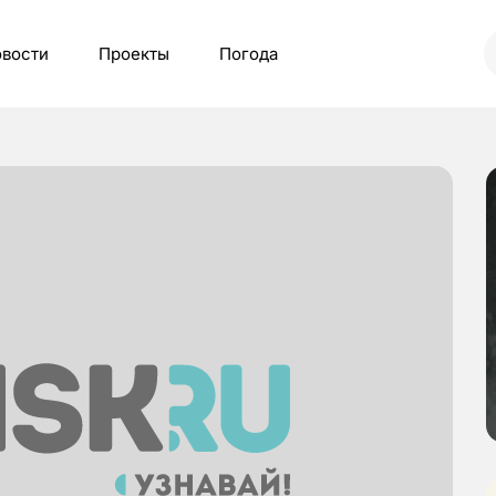
вости
Проекты
Погода