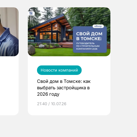
Новости компаний
Свой дом в Томске: как
выбрать застройщика в
2026 году
ье
21:40 / 10.07.26