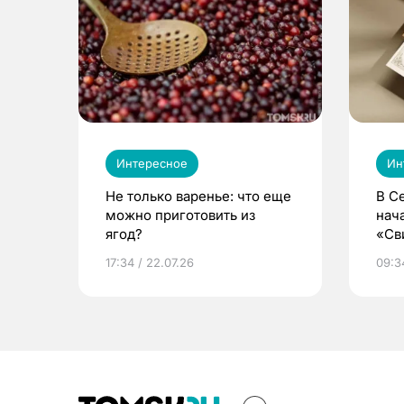
Интересное
Ин
Не только варенье: что еще
В С
можно приготовить из
нач
ягод?
«Св
жиз
17:34 / 22.07.26
09:34