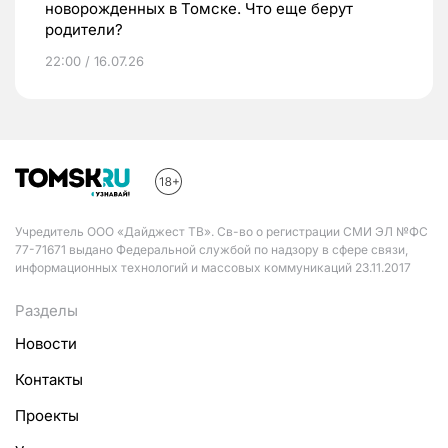
новорожденных в Томске. Что еще берут
родители?
22:00 / 16.07.26
Учредитель ООО «Дайджест ТВ». Св-во о регистрации СМИ ЭЛ №ФС
77-71671 выдано Федеральной службой по надзору в сфере связи,
информационных технологий и массовых коммуникаций 23.11.2017
Разделы
Новости
Контакты
Проекты