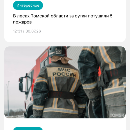
Интересное
В лесах Томской области за сутки потушили 5
пожаров
12:31 / 30.07.26