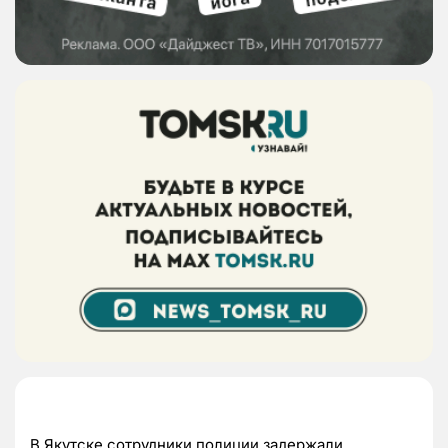
В Якутске сотрудники полиции задержали