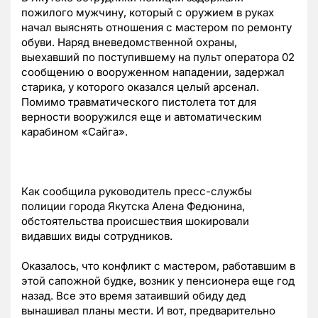
пожилого мужчину, который с оружием в руках
начал выяснять отношения с мастером по ремонту
обуви. Наряд вневедомственной охраны,
выехавший по поступившему на пульт оператора 02
сообщению о вооруженном нападении, задержал
старика, у которого оказался целый арсенал.
Помимо травматического пистолета тот для
верности вооружился еще и автоматическим
карабином «Сайга».
Как сообщила руководитель пресс-службы
полиции города Якутска Алена Федюнина,
обстоятельства происшествия шокировали
видавших виды сотрудников.
Оказалось, что конфликт с мастером, работавшим в
этой сапожной будке, возник у пенсионера еще год
назад. Все это время затаивший обиду дед
вынашивал планы мести. И вот, предварительно