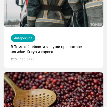
Интересное
В Томской области за сутки при пожаре
погибли 10 кур и корова
12:04 / 25.07.26