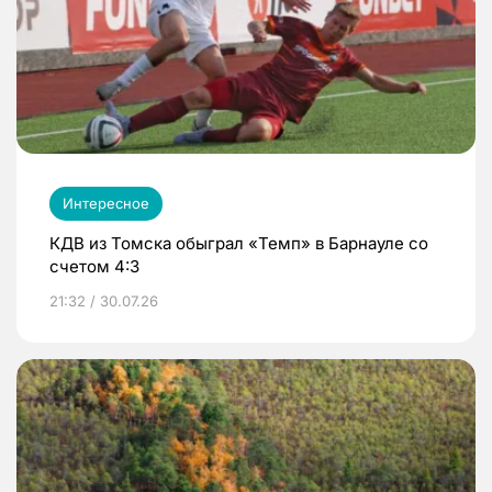
Интересное
КДВ из Томска обыграл «Темп» в Барнауле со
счетом 4:3
21:32 / 30.07.26