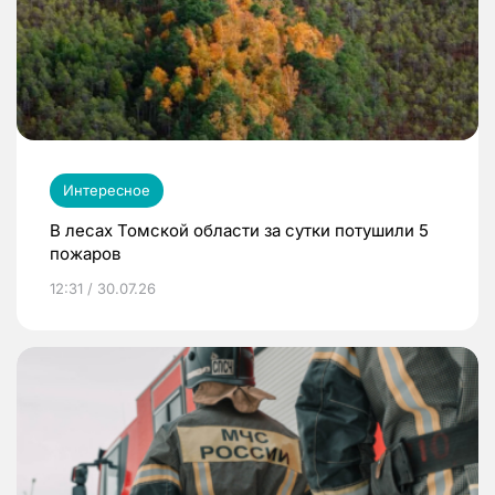
Интересное
В лесах Томской области за сутки потушили 5
пожаров
12:31 / 30.07.26