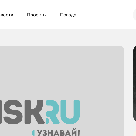
вости
Проекты
Погода