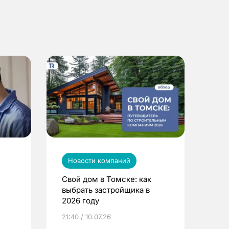
Новости компаний
Свой дом в Томске: как
выбрать застройщика в
2026 году
ье
21:40 / 10.07.26