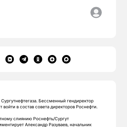
и Сургутнефтегаза. Бессменный гендиректор
 войти в состав совета директоров Роснефти.
оятному слиянию Роснефть/Сургут
мментирует Александр Разуваев, начальник