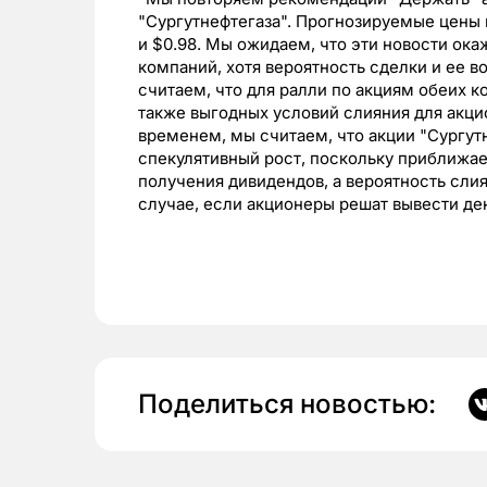
"Сургутнефтегаза". Прогнозируемые цены 
и $0.98. Мы ожидаем, что эти новости ок
компаний, хотя вероятность сделки и ее в
считаем, что для ралли по акциям обеих 
также выгодных условий слияния для акцио
временем, мы считаем, что акции "Сургут
спекулятивный рост, поскольку приближае
получения дивидендов, а вероятность сли
случае, если акционеры решат вывести ден
Поделиться новостью: