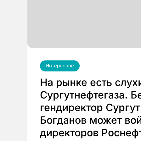
Интересное
На рынке есть слух
Сургутнефтегаза. 
гендиректор Сургу
Богданов может вой
директоров Роснеф