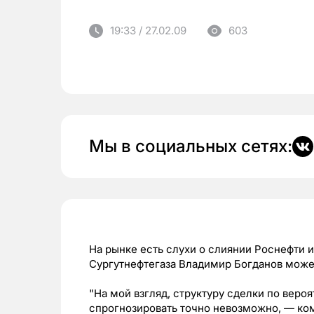
19:33 / 27.02.09
603
Мы в социальных сетях:
На рынке есть слухи о слиянии Роснефти 
Сургутнефтегаза Владимир Богданов может
"На мой взгляд, структуру сделки по вер
спрогнозировать точно невозможно, — ко