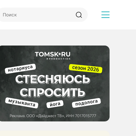
Другое