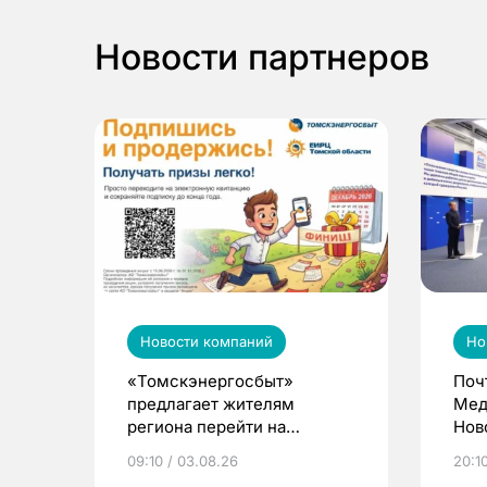
Новости партнеров
Новости компаний
Но
«Томскэнергосбыт»
Поч
предлагает жителям
Мед
региона перейти на
Нов
электронные квитанции и
про
09:10 / 03.08.26
20:10
выиграть призы