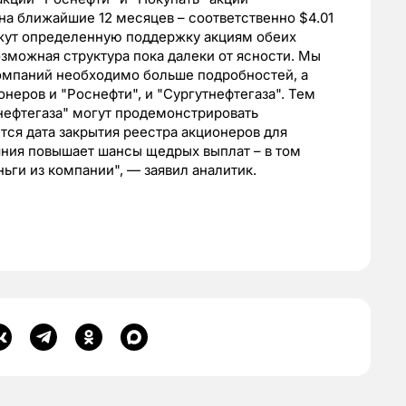
на ближайшие 12 месяцев – соответственно $4.01
ажут определенную поддержку акциям обеих
озможная структура пока далеки от ясности. Мы
компаний необходимо больше подробностей, а
неров и "Роснефти", и "Сургутнефтегаза". Тем
нефтегаза" могут продемонстрировать
тся дата закрытия реестра акционеров для
яния повышает шансы щедрых выплат – в том
ьги из компании", — заявил аналитик.