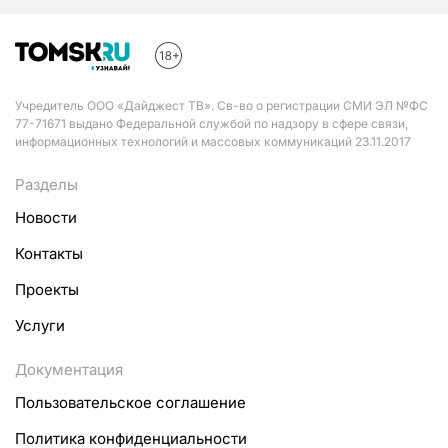
Учредитель ООО «Дайджест ТВ». Св-во о регистрации СМИ ЭЛ №ФС
77-71671 выдано Федеральной службой по надзору в сфере связи,
информационных технологий и массовых коммуникаций 23.11.2017
Разделы
Новости
Контакты
Проекты
Услуги
Документация
Пользовательское соглашение
Политика конфиденциальности