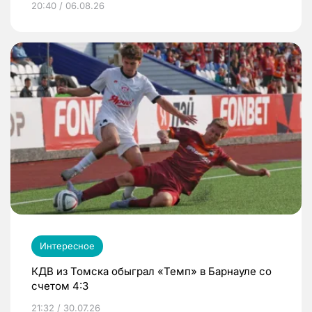
20:40 / 06.08.26
Интересное
КДВ из Томска обыграл «Темп» в Барнауле со
счетом 4:3
21:32 / 30.07.26