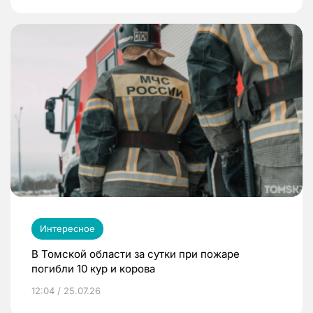
Интересное
В Томской области за сутки при пожаре
погибли 10 кур и корова
12:04 / 25.07.26