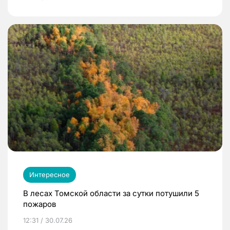
Интересное
В лесах Томской области за сутки потушили 5
пожаров
12:31 / 30.07.26