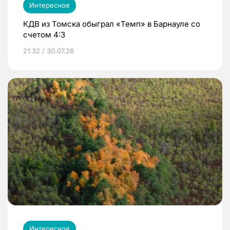
Интересное
КДВ из Томска обыграл «Темп» в Барнауле со
счетом 4:3
21:32 / 30.07.26
Интересное