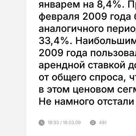
январем на 8,4%. П
февраля 2009 года
аналогичного перио
33,4%. Наибольшим
2009 года пользова
арендной ставкой д
от общего спроса, 
в этом ценовом сегм
Не намного отстали
18:33 / 19.03.09
481