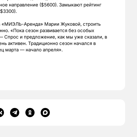
рное направление ($5600). Замыкают рейтинг
($3300).
а «МИЭЛЬ-Аренда» Марии Жуковой, строить
нно. «Пока сезон развивается без особых
— Спрос и предложение, как мы уже сказали, в
ень активен. Традиционно сезон начался в
ец марта — начало апреля».