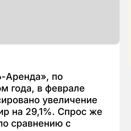
-Аренда», по
м года, в феврале
сировано увеличение
р на 29,1%. Спрос же
по сравнению с