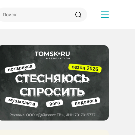
Другое