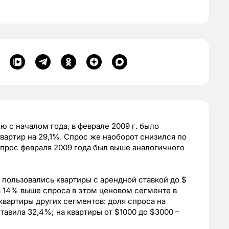
с началом года, в феврале 2009 г. было
артир на 29,1%. Спрос же наоборот снизился по
спрос февраля 2009 года был выше аналогичного
пользовались квартиры с арендной ставкой до $
на 14% выше спроса в этом ценовом сегменте в
 квартиры других сегментов: доля спроса на
тавила 32,4%; на квартиры от $1000 до $3000 –