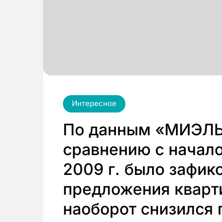
Интересное
По данным «МИЭЛЬ
сравнению с начало
2009 г. было зафик
предложения кварти
наоборот снизился 