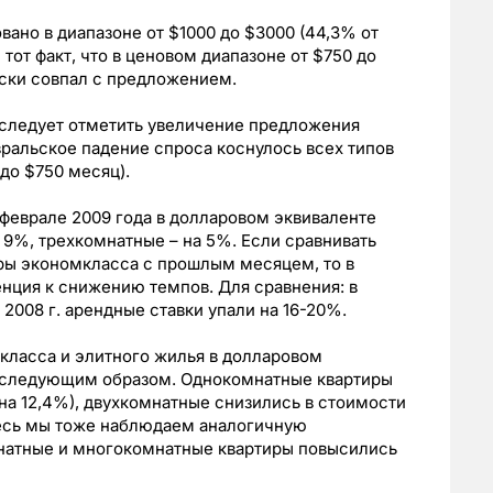
но в диапазоне от $1000 до $3000 (44,3% от
от факт, что в ценовом диапазоне от $750 до
ески совпал с предложением.
о следует отметить увеличение предложения
ральское падение спроса коснулось всех типов
до $750 месяц).
феврале 2009 года в долларовом эквиваленте
 9%, трехкомнатные – на 5%. Если сравнивать
иры экономкласса с прошлым месяцем, то в
енция к снижению темпов. Для сравнения: в
2008 г. арендные ставки упали на 16-20%.
класса и элитного жилья в долларовом
ь следующим образом. Однокомнатные квартиры
на 12,4%), двухкомнатные снизились в стоимости
десь мы тоже наблюдаем аналогичную
мнатные и многокомнатные квартиры повысились