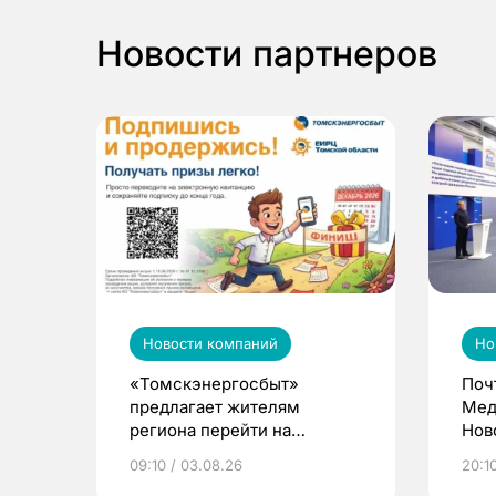
Новости партнеров
Новости компаний
Но
«Томскэнергосбыт»
Поч
предлагает жителям
Мед
региона перейти на
Нов
электронные квитанции и
про
09:10 / 03.08.26
20:10
выиграть призы