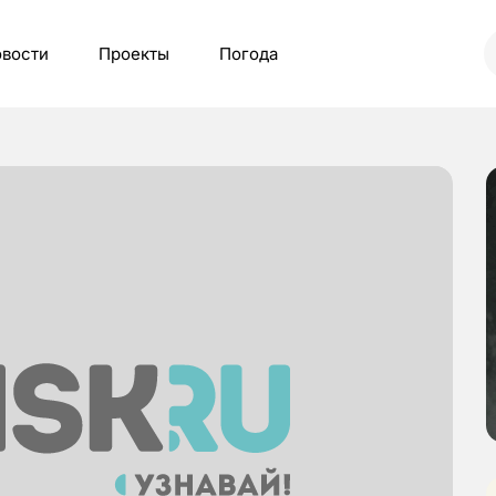
вости
Проекты
Погода