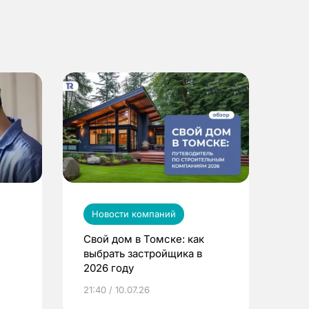
Новости компаний
Свой дом в Томске: как
выбрать застройщика в
2026 году
ье
21:40 / 10.07.26