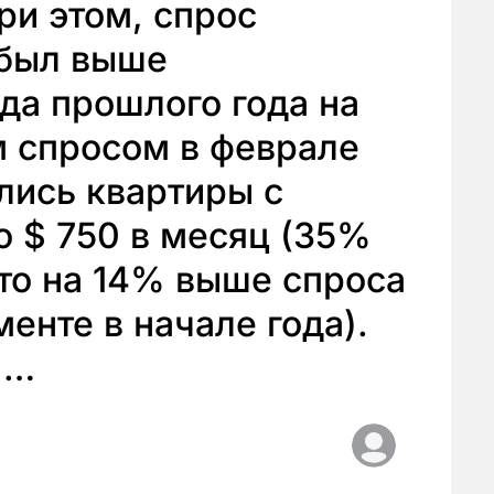
ри этом, спрос
 был выше
да прошлого года на
 спросом в феврале
лись квартиры с
о $ 750 в месяц (35%
что на 14% выше спроса
енте в начале года).
 …