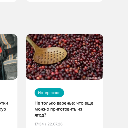
Интересное
утки
Не только варенье: что еще
кур
можно приготовить из
ягод?
17:34 / 22.07.26