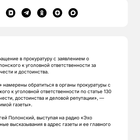
ращение в прокуратуру с заявлением о
лонского к уголовной ответственности за
 чести и достоинства.
» намерены обратиться в органы прокуратуры с
ого к уголовной ответственности по статье 130
 чести, достоинства и деловой репутации», —
имой газеты».
гей Полонский, выступая на радио «Эхо
ые высказывания в адрес газеты и ее главного