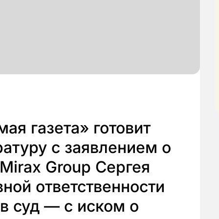
ая газета» готовит
атуру с заявлением о
Mirax Group Сергея
вной ответственности
 в суд — с иском о