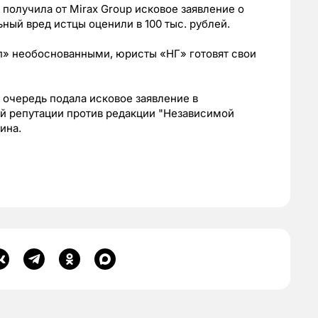
получила от Mirax Group исковое заявление о
ный вред истцы оценили в 100 тыс. рублей.
п» необоснованными, юристы «НГ» готовят свои
 очередь подала исковое заявление в
й репутации против редакции "Независимой
ина.