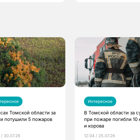
тересное
Интересное
есах Томской области за
В Томской области за с
ки потушили 5 пожаров
при пожаре погибли 10 
и корова
 / 30.07.26
12:04 / 25.07.26