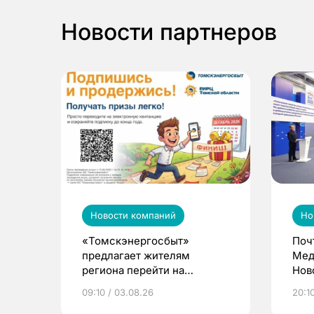
Новости партнеров
Новости компаний
Но
«Томскэнергосбыт»
Поч
предлагает жителям
Мед
региона перейти на
Нов
электронные квитанции и
про
09:10 / 03.08.26
20:10
выиграть призы