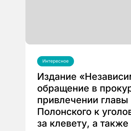
Интересное
Издание «Независим
обращение в прокур
привлечении главы 
Полонского к уголо
за клевету, а также