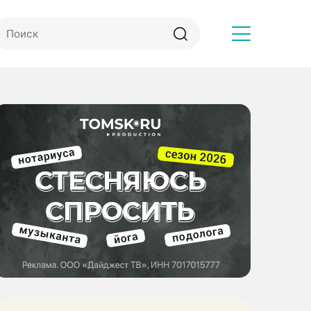
Другое