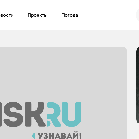
вости
Проекты
Погода