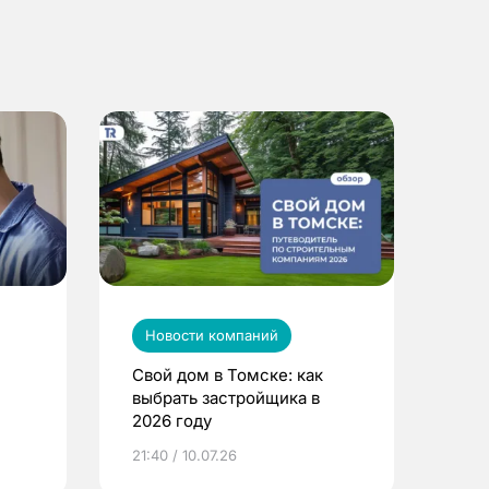
Новости компаний
Свой дом в Томске: как
выбрать застройщика в
2026 году
ье
21:40 / 10.07.26