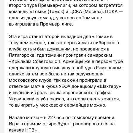
второго тура Премьер-лиги, на котором встретятся
команды «Томь» (Томск) и ЦСКА (Москва). ЦСКА —
одна из двух команд, у которых «Томь» не
выигрывала в Премьер-лиге.
Эта игра станет второй выездной для «Томи» в
текущем сезоне, так как первый матч сибирского
клуба хоть и был домашним, но проводился в
Пятигорске, где томичи проиграли самарским
«Крыльям Советов» 0:1. Армейцы же в первом туре
одержали крупную выездную победу в Раменском,
однако затем все было не так радужно для
московского клуба, так как они проиграли в
ответном матче кубка УЕФА донецкому «Шахтеру»
и выбыли из розыгрыша европейского трофея.
Украинский клуб показал, что если очень хочется,
то выиграть у московских армейцев можно.
Начало матча – в 22 часа по томскому времени.
Игра в прямом эфире будет транслироваться на
канале НТВ+.