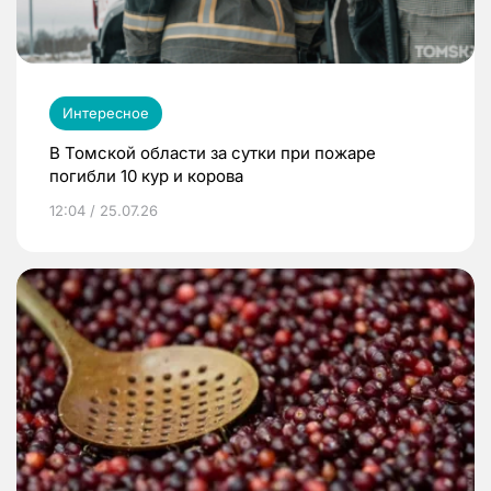
Интересное
В Томской области за сутки при пожаре
погибли 10 кур и корова
12:04 / 25.07.26