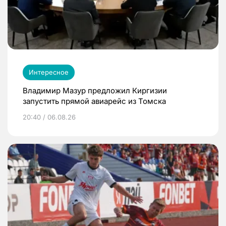
Интересное
Владимир Мазур предложил Киргизии
запустить прямой авиарейс из Томска
20:40 / 06.08.26