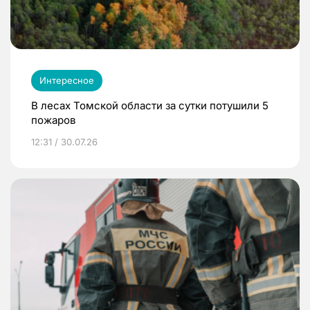
Интересное
В лесах Томской области за сутки потушили 5
пожаров
12:31 / 30.07.26