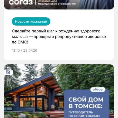
Новости компаний
Сделайте первый шаг к рождению здорового
малыша — проверьте репродуктивное здоровье
по ОМС!
13:10 / 23.07.26