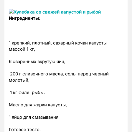
Ингредиенты:
1 крепкий, плотный, сахарный кочан капусты
массой 1 кг,
6 сваренных вкрутую яиц,
200 г сливочного масла, соль, перец черный
молотый,
1 кг филе рыбы.
Масло для жарки капусты,
1 яйцо для смазывания
Готовое тесто.