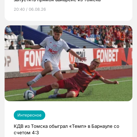
20:40 / 06.08.26
Интересное
КДВ из Томска обыграл «Темп» в Барнауле со
счетом 4:3