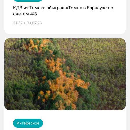
КДВ из Томска обыграл «Темп» в Барнауле со
счетом 4:3
21:32 / 30.07.26
Интересное