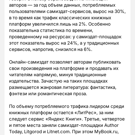
авторов — за год объем данных, потребляемых
пользователями самиздат-сервисов, вырос на 30%,
в то время как трафик классических книжных
платформ увеличился лишь на 2%. Особенно
показательна статистика по времени,
проведенному на ресурсах: у самиздат-площадок
этот показатель вырос на 24%, а у традиционных
сервисов, напротив, снизился на 6%.
Онлайн-самиздат позволяет авторам публиковать
свои произведения на платформе и продавать их
читателям напрямую, минуя традиционные
издательства. Зачастую на таких площадках
размещается жанровая литература: фантастика,
фэнтези или романтическая проза.
По объему потребляемого трафика лидером среди
книжных платформ остается «ЛитРес», за ним
следует сервис «Яндекс Книги». Третье, четвертое
и пятое места заняли самиздат-площадки Author
Today, Litgorod и Litnet.com. При этом MyBook.ru,