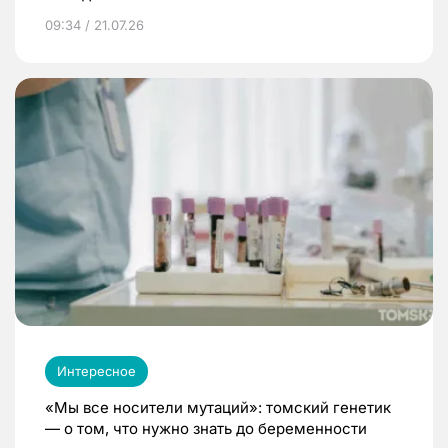
09:34 / 21.07.26
Интересное
«Мы все носители мутаций»: томский генетик
— о том, что нужно знать до беременности