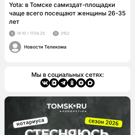
Yota: в Томске самиздат-площадки
чаще всего посещают женщины 26-35
лет
14:10 / 17.04.25
3152
Новости Телекома
Мы в социальных сетях: