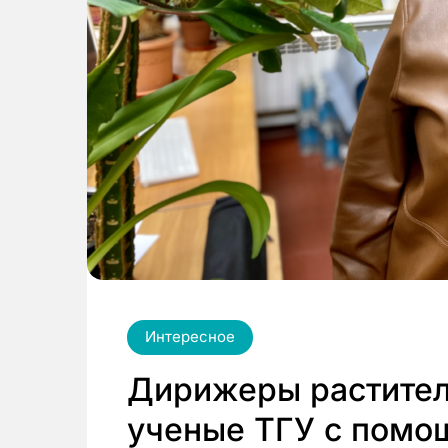
Интересное
Дирижеры раститель
ученые ТГУ с помо