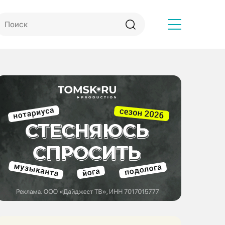
Другое