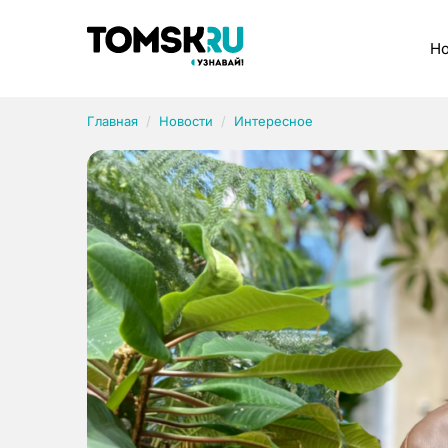
Рубрики
Но
Главная
Новости
Интересное