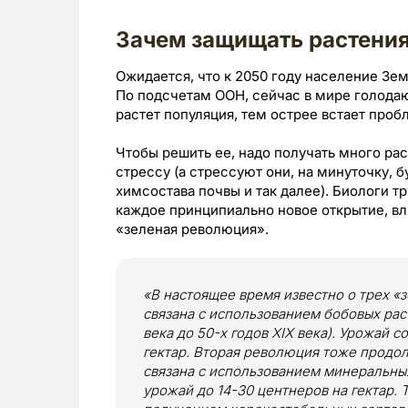
Зачем защищать растения
Ожидается, что к 2050 году население Зе
По подсчетам ООН, сейчас в мире голода
растет популяция, тем острее встает проб
Чтобы решить ее, надо получать много ра
стрессу (а стрессуют они, на минуточку, 
химсостава почвы и так далее). Биологи тр
каждое принципиально новое открытие, в
«зеленая революция».
«В настоящее время известно о трех «
связана с использованием бобовых раст
века до 50-х годов XIX века). Урожай с
гектар. Вторая революция тоже продо
связана с использованием минеральны
урожай до 14-30 центнеров на гектар. 