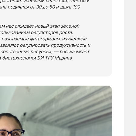
растений, успехами селекции, генетики
пе поднялся от 30 до 50 и даже 100
ем нас ожидает новый этап зеленой
пользованием регуляторов роста,
ак называемые фитогормоны, изучением
зволяют регулировать продуктивность и
е собственные ресурсы», — рассказывает
и биотехнологии БИ ТГУ Марина