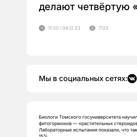
делают четвёртую 
11:20 / 04.12.23
7123
Мы в социальных сетях:
Биологи Томского госуниверситета научи
фитогормонов — «растительных стероидов»
Лабораторные испытания показали, что та
15%.