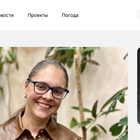
вости
Проекты
Погода