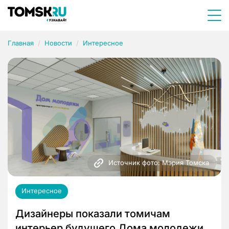
Главная
Новости
Интересное
Источник фото: Мэрия Томска
Интересное
Дизайнеры показали томичам
интерьер будущего Дома молодежи