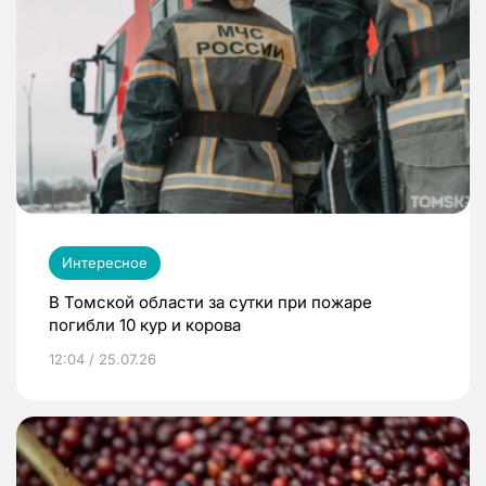
Интересное
В Томской области за сутки при пожаре
погибли 10 кур и корова
12:04 / 25.07.26