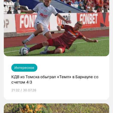
Интересное
КДВ из Томска обыграл «Темп» в Барнауле со
счетом 4:3
21:32 / 30.07.26