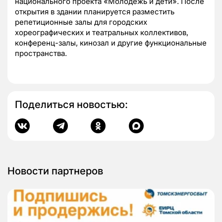
национального проекта «Молодежь и дети». После
открытия в здании планируется разместить
репетиционные залы для городских
хореографических и театральных коллективов,
конференц-залы, кинозал и другие функциональные
пространства.
Поделиться новостью:
Новости партнеров