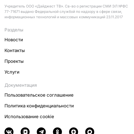
Учредитель ООО «Дайджест ТВ». Св-во о регистрации СМИ ЭЛ №ФС
77-71671 выдано Федеральной службой по надзору в сфере связи,
информационных технологий и массовых коммуникаций 23.11.2017
Разделы
Новости
Контакты
Проекты
Услуги
Документация
Пользовательское соглашение
Политика конфиденциальности
Использование cookie