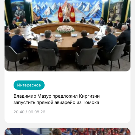
Интересное
Владимир Мазур предложил Киргизии
запустить прямой авиарейс из Томска
20:40 / 06.08.26