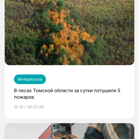
Интересное
В лесах Томской области за сутки потушили 5
пожаров
12:31 / 30.07.26