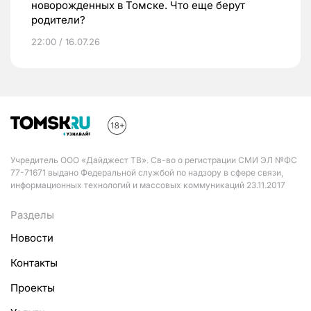
новорожденных в Томске. Что еще берут
родители?
22:00 / 16.07.26
Учредитель ООО «Дайджест ТВ». Св-во о регистрации СМИ ЭЛ №ФС
77-71671 выдано Федеральной службой по надзору в сфере связи,
информационных технологий и массовых коммуникаций 23.11.2017
Разделы
Новости
Контакты
Проекты