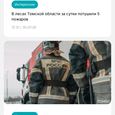
Интересное
В лесах Томской области за сутки потушили 5
пожаров
12:31 / 30.07.26