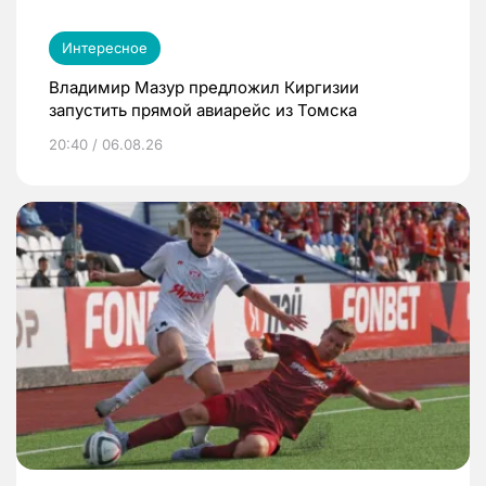
Интересное
Владимир Мазур предложил Киргизии
запустить прямой авиарейс из Томска
20:40 / 06.08.26