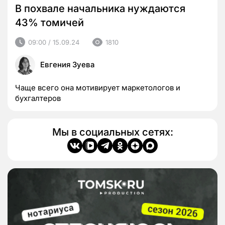
В похвале начальника нуждаются
43% томичей
09:00 / 15.09.24
1810
Евгения Зуева
Чаще всего она мотивирует маркетологов и
бухгалтеров
Мы в социальных сетях: