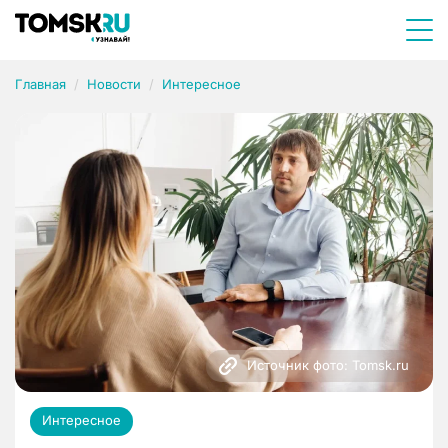
Главная
Новости
Интересное
Источник фото: Tomsk.ru
Интересное