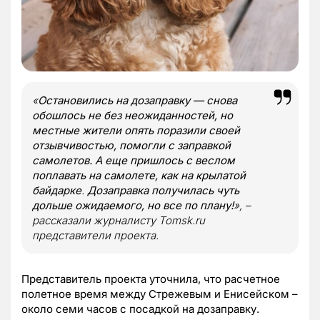
«
Остановились на дозаправку — снова
обошлось не без неожиданностей, но
местные жители опять поразили своей
отзывчивостью, помогли с заправкой
самолетов. А еще пришлось с веслом
поплавать на самолете, как на крылатой
байдарке
.
Дозаправка получилась чуть
дольше ожидаемого, но все по плану!
», –
рассказали журналисту Tomsk.ru
представители проекта.
Представитель проекта уточнила, что расчетное
полетное время между Стрежевым и Енисейском –
около семи часов с посадкой на дозаправку.