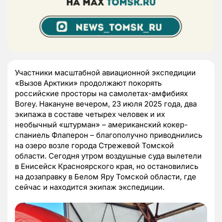
Участники масштабной авиационной экспедиции
«Вызов Арктики» продолжают покорять
российские просторы на самолетах-амфибиях
Borey. Накануне вечером, 23 июля 2025 года, два
экипажа в составе четырех человек и их
необычный «штурман» – американский кокер-
спаниель Флаперон – благополучно приводнились
на озеро возле города Стрежевой Томской
области. Сегодня утром воздушные суда вылетели
в Енисейск Красноярского края, но остановились
на дозаправку в Белом Яру Томской области, где
сейчас и находится экипаж экспедиции.