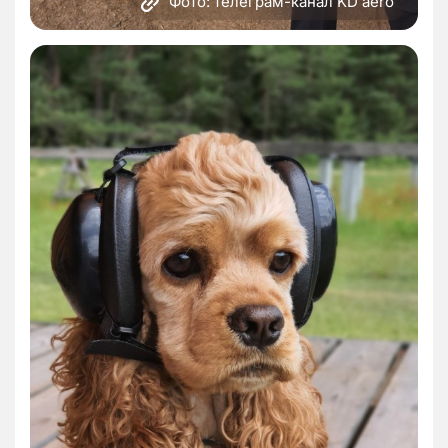
Фото: телеграм-канал KD aero