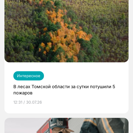
Интересное
В лесах Томской области за сутки потушили 5
пожаров
12:31 / 30.07.26