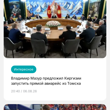
Интересное
Владимир Мазур предложил Киргизии
запустить прямой авиарейс из Томска
20:40 / 06.08.26