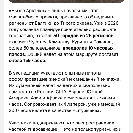
«Вызов Арктики» – лишь начальный этап
масштабного проекта, призванного объединить
регионы от Балтики до Тихого океана. Уже в 2026
году команда планирует значительно расширить
географию, охватив
50 городов из 25 регионов
,
включая Чукотку, Камчатку, Курилы и Сахалин,
более 50 заповедников,
преодолев 10 часовых
поясов
. Общий налет на этом маршруте составит
около 155 часов
.
В экспедиции участвуют опытные пилоты,
сформировавшие женский и смешанный экипажи.
Их суммарный налет на легких и сверхлегких
самолетах в России, США, Европе, Южной
Америке, Азии и Африке исчисляется тысячами
часов. Сопровождает их Флаперон, уже имеющий
200 часов налета в качестве «штурмана».
Участники подчеркивают, что распространение
частной гидроавиации – это не только туризм, но и