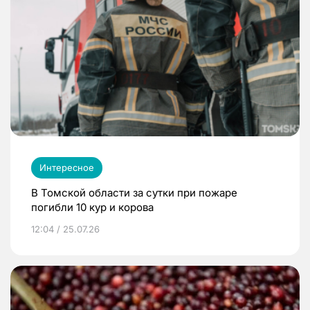
Интересное
В Томской области за сутки при пожаре
погибли 10 кур и корова
12:04 / 25.07.26