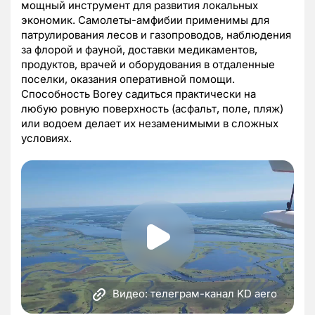
мощный инструмент для развития локальных
экономик. Самолеты-амфибии применимы для
патрулирования лесов и газопроводов, наблюдения
за флорой и фауной, доставки медикаментов,
продуктов, врачей и оборудования в отдаленные
поселки, оказания оперативной помощи.
Способность Borey садиться практически на
любую ровную поверхность (асфальт, поле, пляж)
или водоем делает их незаменимыми в сложных
условиях.
Видео: телеграм-канал KD aero