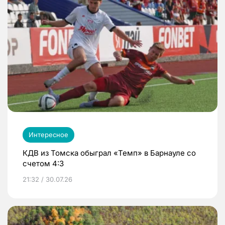
Интересное
КДВ из Томска обыграл «Темп» в Барнауле со
счетом 4:3
21:32 / 30.07.26