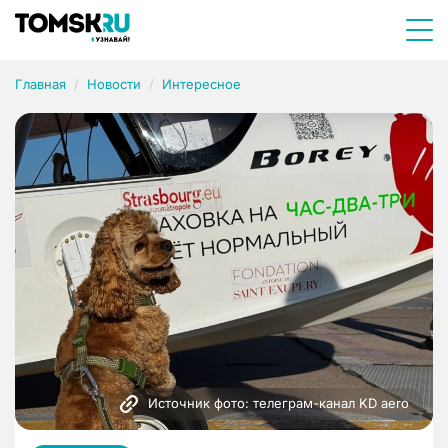
Главная
Новости
Интересное
Источник фото: телеграм-канал KD aero