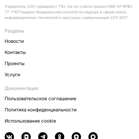
Учредитель ООО «Дайджест ТВ». Св-во о регистрации СМИ ЭЛ №ФС
77-71671 выдано Федеральной службой по надзору в сфере связи,
информационных технологий и массовых коммуникаций 23.11.2017
Разделы
Новости
Контакты
Проекты
Услуги
Документация
Пользовательское соглашение
Политика конфиденциальности
Использование cookie