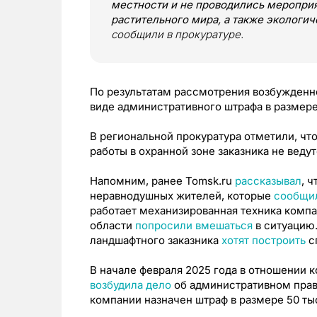
местности и не проводились мероприя
растительного мира, а также экологи
сообщили в прокуратуре.
По результатам рассмотрения возбужденно
виде административного штрафа в размере
В региональной прокуратура отметили, чт
работы в охранной зоне заказника не ведут
Напомним, ранее Tomsk.ru
рассказывал
, 
неравнодушных жителей, которые
сообщи
работает механизированная техника комп
области
попросили вмешаться
в ситуацию.
ландшафтного заказника
хотят построить
с
В начале февраля 2025 года в отношении
возбудила дело
об административном прав
компании назначен штраф в размере 50 ты