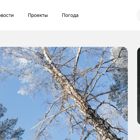
вости
Проекты
Погода