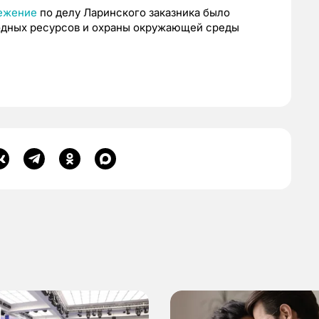
ежение
по делу Ларинского заказника было
одных ресурсов и охраны окружающей среды