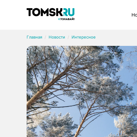
Рубрики
Но
Главная
Новости
Интересное