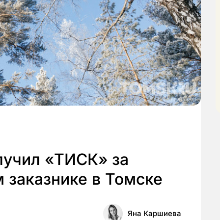
лучил «ТИСК» за
 заказнике в Томске
Яна Каршиева