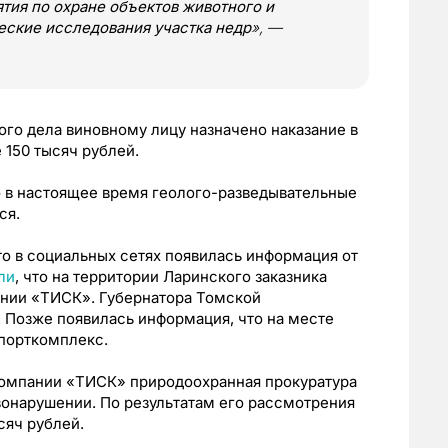
тия по охране объектов животного и
ческие исследования участка недр
», —
го дела виновному лицу назначено наказание в
 150 тысяч рублей.
о в настоящее время геолого-разведывательные
ся.
что в социальных сетях появилась информация от
ли
, что на территории Ларинского заказника
ании «ТИСК». Губернатора Томской
 Позже появилась информация, что на месте
порткомплекс.
 компании «ТИСК» природоохранная прокуратура
онарушении. По результатам его рассмотрения
сяч рублей.