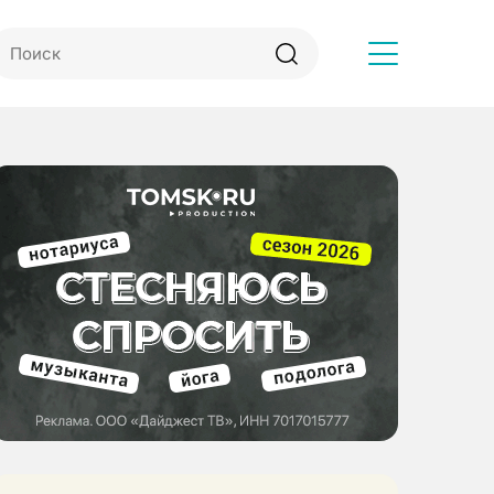
Другое