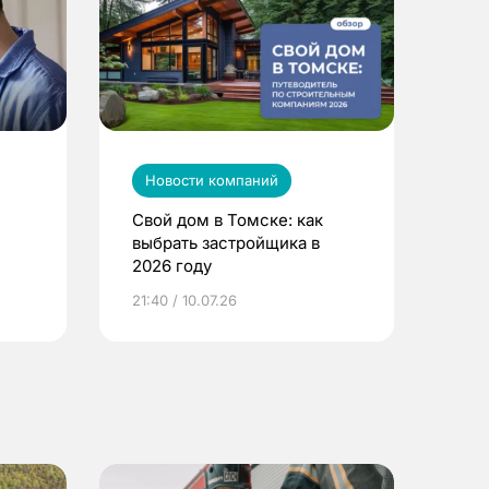
Новости компаний
Свой дом в Томске: как
выбрать застройщика в
2026 году
ье
21:40 / 10.07.26