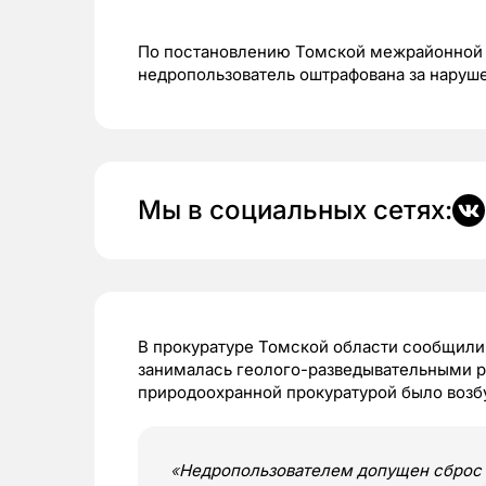
По постановлению Томской межрайонной 
недропользователь оштрафована за наруш
Мы в социальных сетях:
В прокуратуре Томской области сообщили,
занималась геолого-разведывательными ра
природоохранной прокуратурой было возб
«
Недропользователем допущен сброс 