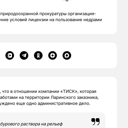
природоохранной прокуратуры организация-
ение условий лицензии на пользование недрами
 что в отношении компании «ТИСК», которая
ботами на территории Ларинского заказника,
уждено еще одно административное дело.
бурового раствора на рельеф