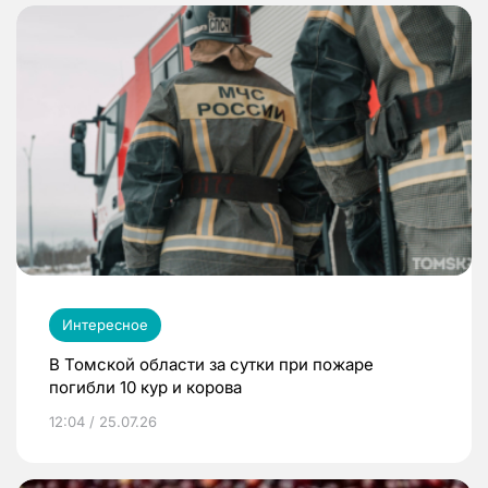
Интересное
В Томской области за сутки при пожаре
погибли 10 кур и корова
12:04 / 25.07.26