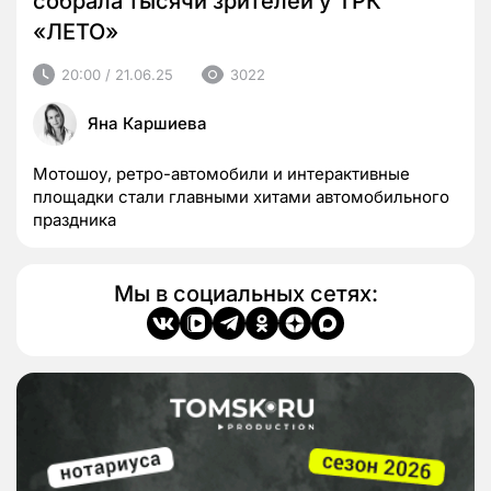
собрала тысячи зрителей у ТРК
«ЛЕТО»
20:00 / 21.06.25
3022
Яна Каршиева
Мотошоу, ретро-автомобили и интерактивные
площадки стали главными хитами автомобильного
праздника
Мы в социальных сетях: