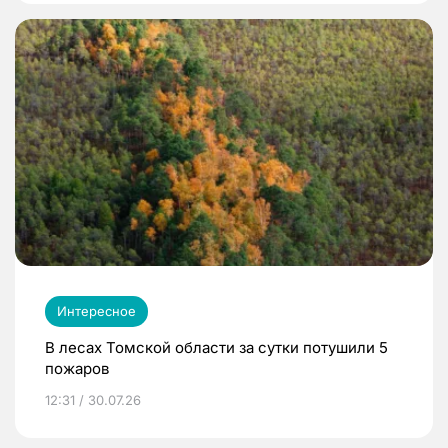
Интересное
В лесах Томской области за сутки потушили 5
пожаров
12:31 / 30.07.26