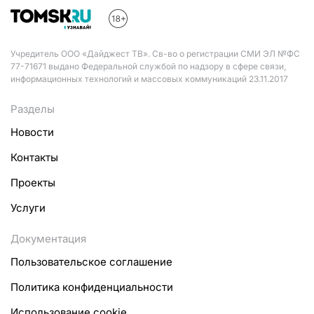
Учредитель ООО «Дайджест ТВ». Св-во о регистрации СМИ ЭЛ №ФС
77-71671 выдано Федеральной службой по надзору в сфере связи,
информационных технологий и массовых коммуникаций 23.11.2017
Разделы
Новости
Контакты
Проекты
Услуги
Документация
Пользовательское соглашение
Политика конфиденциальности
Использование cookie