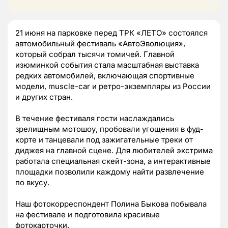
21 июня на парковке перед ТРК «ЛЕТО» состоялся
автомобильный фестиваль «АвтоЭволюция»,
который собрал тысячи томичей. Главной
изюминкой события стала масштабная выставка
редких автомобилей, включающая спортивные
модели, muscle-car и ретро-экземпляры из России
и других стран.
В течение фестиваля гости наслаждались
зрелищным мотошоу, пробовали угощения в фуд-
корте и танцевали под зажигательные треки от
диджея на главной сцене. Для любителей экстрима
работала специальная скейт-зона, а интерактивные
площадки позволили каждому найти развлечение
по вкусу.
Наш фотокорреспондент Полина Быкова побывала
на фестивале и подготовила красивые
фотокарточки.