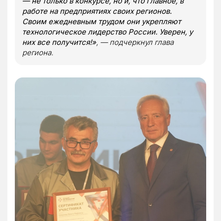
— не только в конкурсе, но и, что главное, в
работе на предприятиях своих регионов.
Своим ежедневным трудом они укрепляют
технологическое лидерство России. Уверен, у
них все получится!»
, — подчеркнул глава
региона.