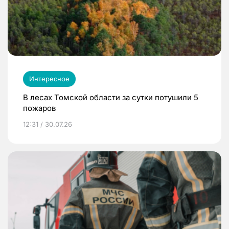
Интересное
В лесах Томской области за сутки потушили 5
пожаров
12:31 / 30.07.26