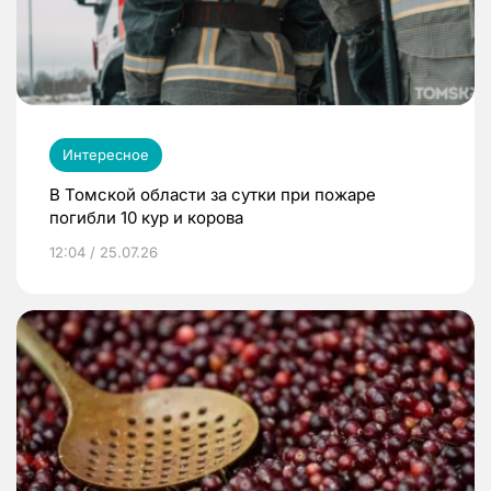
Интересное
В Томской области за сутки при пожаре
погибли 10 кур и корова
12:04 / 25.07.26