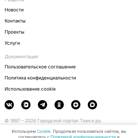
Новости
Контакты
Проекты
Услуги
Документация
Пользовательское соглашение
Политика конфиденциальности
Использование cookie
© 1997 – 2026 Городской портал Томск.ру.
Функционирует при финансовой поддержке
Используем
Cookie
. Продолжая пользоваться сайтом, вы
Министерства цифрового развития, связи и массовых
соглашаетесь с
Политикой конфиденциальности
и