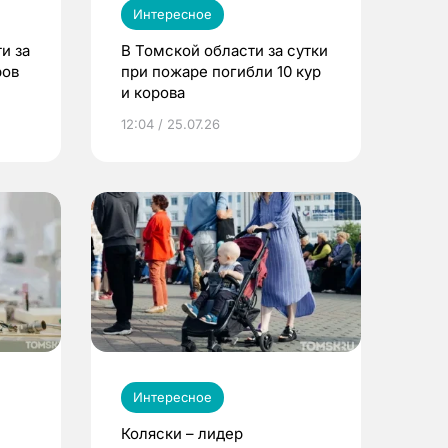
Интересное
и за
В Томской области за сутки
ров
при пожаре погибли 10 кур
и корова
12:04 / 25.07.26
Интересное
Коляски – лидер