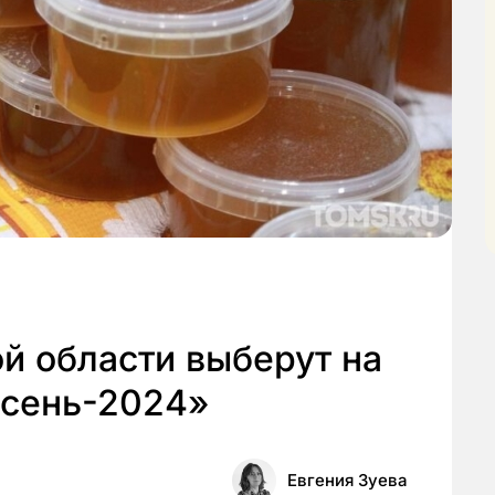
й области выберут на
осень-2024»
Евгения Зуева