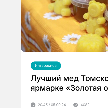
Интересное
Лучший мед Томско
ярмарке «Золотая 
20:45 / 05.09.24
4082