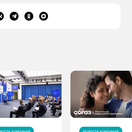
вости компаний
Новости компаний