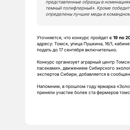
представленные образцы в номинация
темный полифлерный». Кроме победите
определены лучшие меды в командном 
Уточняется, что конкурс пройдет
с 19 по 2
адресу: Томск, улица Пушкина, 16/1, кабинет
подать до 17 сентября включительно.
Конкурс организует аграрный центр Томск
пасеками», движением Сибирского эколо
экспертов Сибири, добавляется в сообщен
Напомним, в прошлом году ярмарка «Золо
приняли участие более ста фермеров томс