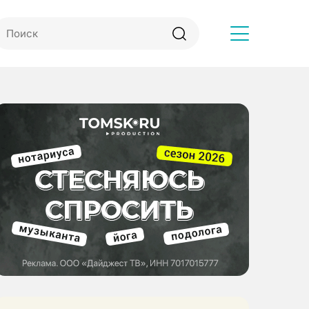
Другое