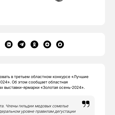
овать в третьем областном конкурсе «Лучшие
2024». Об этом сообщает областная
ах выставки-ярмарки «Золотая осень-2024».
та. Члены гильдии медовых сомелье
деральном уровне правилам дегустации