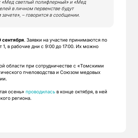
х «Мед светлый полифлерный» и «Мед
лей в личном первенстве будут
зачете», – говорится в сообщении.
0 сентября
. Заявки на участие принимаются по
 1, в рабочие дни с 9:00 до 17:00. Их можно
ой области при сотрудничестве с «Томскими
гического пчеловодства и Союзом медовых
ии.
тая осень»
проводилась
в конце октября, в ней
кого региона.