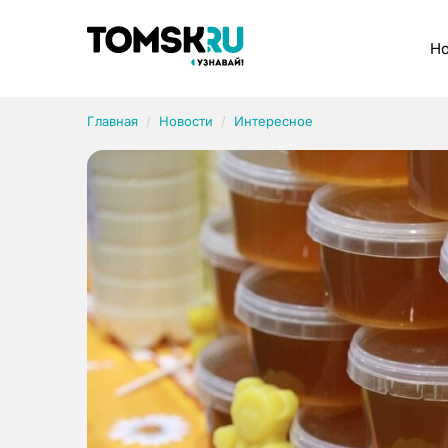
Рубрики
Но
Главная
Новости
Интересное