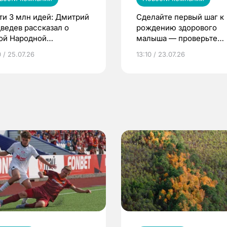
ти 3 млн идей: Дмитрий
Сделайте первый шаг к
ведев рассказал о
рождению здорового
ой Народной
малыша — проверьте
грамме ЕР
репродуктивное здоров
 / 25.07.26
13:10 / 23.07.26
по ОМС!