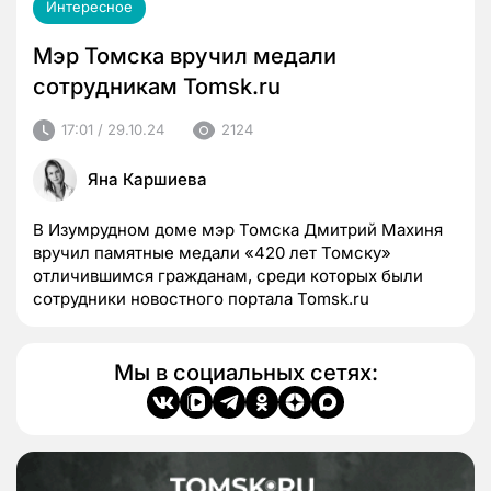
Интересное
Мэр Томска вручил медали
сотрудникам Tomsk.ru
17:01 / 29.10.24
2124
Яна Каршиева
В Изумрудном доме мэр Томска Дмитрий Махиня
вручил памятные медали «420 лет Томску»
отличившимся гражданам, среди которых были
сотрудники новостного портала Tomsk.ru
Мы в социальных сетях: