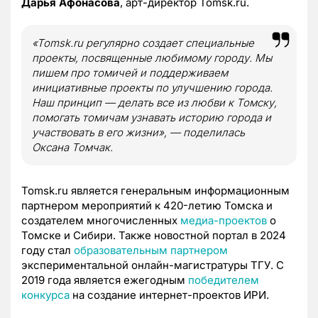
Дарья Афонасова
, арт-директор Tomsk.ru.
«Tomsk.ru регулярно создает специальные
проекты, посвященные любимому городу. Мы
пишем про томичей и поддерживаем
инициативные проекты по улучшению города.
Наш принцип — делать все из любви к Томску,
помогать томичам узнавать историю города и
участвовать в его жизни», — поделилась
Оксана Томчак.
Tomsk.ru является генеральным информационным
партнером мероприятий к 420-летию Томска и
создателем многочисленных
медиа-проектов
о
Томске и Сибири. Также новостной портал в 2024
году стал
образовательным партнером
экспериментальной онлайн-магистратуры ТГУ. С
2019 года является ежегодным
победителем
конкурса
на создание интернет-проектов ИРИ.