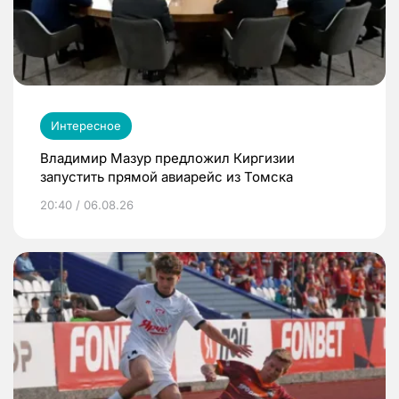
Интересное
Владимир Мазур предложил Киргизии
запустить прямой авиарейс из Томска
20:40 / 06.08.26