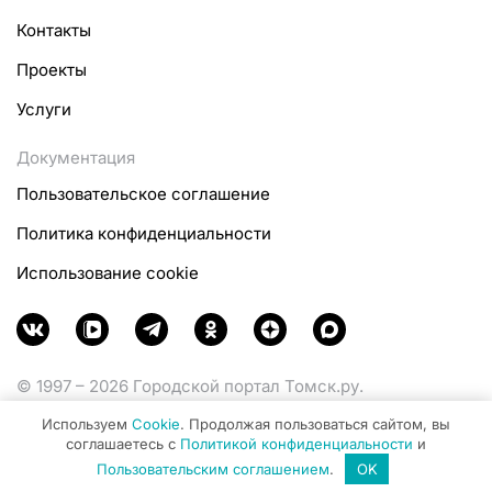
Контакты
Проекты
Услуги
Документация
Пользовательское соглашение
Политика конфиденциальности
Использование cookie
© 1997 – 2026 Городской портал Томск.ру.
Функционирует при финансовой поддержке
Используем
Cookie
. Продолжая пользоваться сайтом, вы
Министерства цифрового развития, связи и массовых
соглашаетесь с
Политикой конфиденциальности
и
коммуникаций Российской Федерации.
Пользовательским соглашением
.
OK