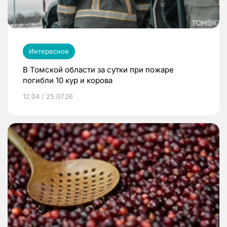
Интересное
В Томской области за сутки при пожаре
погибли 10 кур и корова
12:04 / 25.07.26