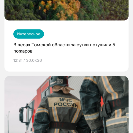
Интересное
В лесах Томской области за сутки потушили 5
пожаров
12:31 / 30.07.26