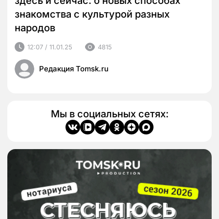
здесь и сейчас: о новых способах
знакомства с культурой разных
народов
12:07 / 11.01.25
4815
Редакция Tomsk.ru
Мы в социальных сетях: