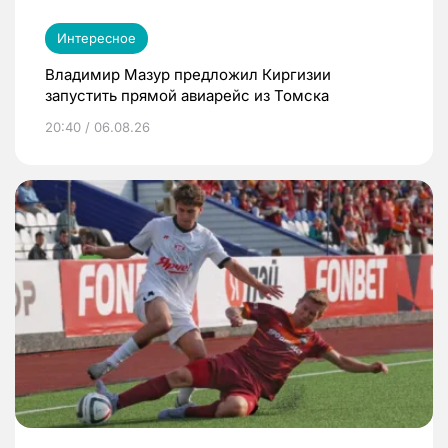
Интересное
Владимир Мазур предложил Киргизии
запустить прямой авиарейс из Томска
20:40 / 06.08.26