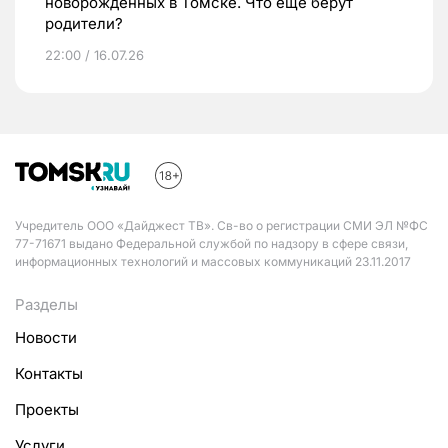
новорожденных в Томске. Что еще берут
родители?
22:00 / 16.07.26
Учредитель ООО «Дайджест ТВ». Св-во о регистрации СМИ ЭЛ №ФС
77-71671 выдано Федеральной службой по надзору в сфере связи,
информационных технологий и массовых коммуникаций 23.11.2017
Разделы
Новости
Контакты
Проекты
Услуги