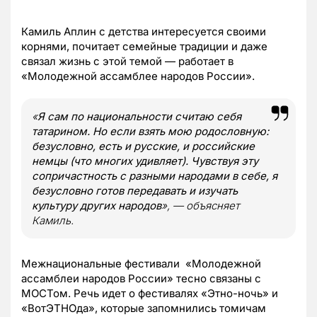
Камиль Аплин с детства интересуется своими
корнями, почитает семейные традиции и даже
связал жизнь с этой темой — работает в
«Молодежной ассамблее народов России».
«
Я сам по национальности считаю себя
татарином. Но если взять мою родословную:
безусловно, есть и русские, и российские
немцы (что многих удивляет). Чувствуя эту
сопричастность с разными народами в себе, я
безусловно готов передавать и изучать
культуру других народов
», — объясняет
Камиль.
Межнациональные фестивали «Молодежной
ассамблеи народов России» тесно связаны с
МОСТом. Речь идет о фестивалях «Этно-ночь» и
«ВотЭТНОда», которые запомнились томичам