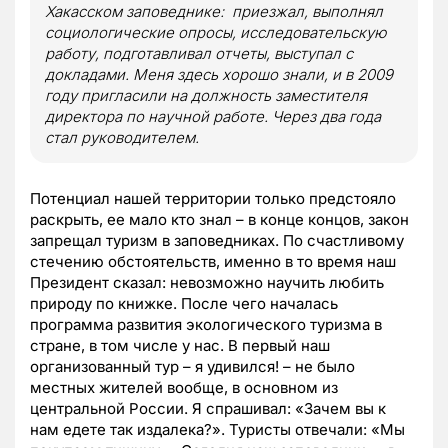
Хакасском заповеднике: приезжал, выполнял
социологические опросы, исследовательскую
работу, подготавливал отчеты, выступал с
докладами. Меня здесь хорошо знали, и в 2009
году пригласили на должность заместителя
директора по научной работе. Через два года
стал руководителем.
Потенциал нашей территории только предстояло
раскрыть, ее мало кто знал – в конце концов, закон
запрещал туризм в заповедниках. По счастливому
стечению обстоятельств, именно в то время наш
Президент сказал: невозможно научить любить
природу по книжке. После чего началась
программа развития экологического туризма в
стране, в том числе у нас. В первый наш
организованный тур – я удивился! – не было
местных жителей вообще, в основном из
центральной России. Я спрашивал: «Зачем вы к
нам едете так издалека?». Туристы отвечали: «Мы