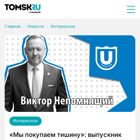
Главная
Новости
Интересное
Интересное
«Мы покупаем тишину»: выпускник