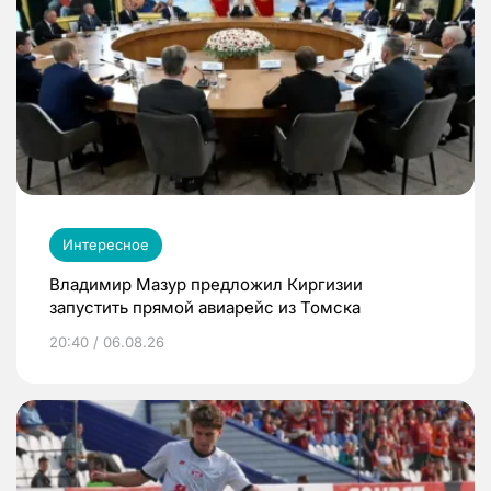
Интересное
Владимир Мазур предложил Киргизии
запустить прямой авиарейс из Томска
20:40 / 06.08.26