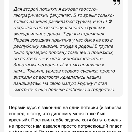
Для второй попытки я выбрал геолого-
географический факультет. В то время только-
только начинал развиваться туризм, и на ГГФ
открылась новая специальность «туризм и
экскурсионное дело». Туда я и стремился.
Первая выездная практика у нас была ка раз в
республику Хакасия, откуда я родом! В группе
было примерно поровну томичей и приезжих,
но почти все – из классических «таежно-
болотных» регионов. И вот мы приехали к
нам… Томичи, увидев первого суслика, просто
визжали от восторга! Удивлялись нашим
ландшафтам. На свою малую Родину я стал
смотреть с еще больше любовью и гордостью.
Первый курс я закончил на одни пятерки (и забегая
вперед, скажу, что диплом у меня тоже был
красный). Поставил себе задачу, хотя бы это очень
не просто: нам давался просто потрясающий пласт