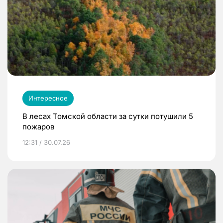
Интересное
В лесах Томской области за сутки потушили 5
пожаров
12:31 / 30.07.26