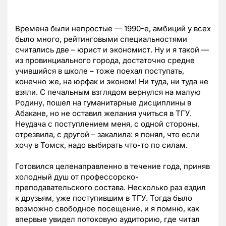
Времена были непростые — 1990-е, амбиций у всех
было много, рейтинговыми специальностями
считались две – юрист и экономист. Ну и я такой —
из провинциального города, достаточно средне
учившийся в школе – тоже поехал поступать,
конечно же, на юрфак и эконом! Ни туда, ни туда не
взяли. С печальным взглядом вернулся на малую
Родину, пошел на гуманитарные дисциплины в
Абакане, но не оставил желания учиться в ТГУ.
Неудача с поступлением меня, с одной стороны,
отрезвила, с другой – закалила: я понял, что если
хочу в Томск, надо выбирать что-то по силам.
Готовился целенаправленно в течение года, приняв
холодный душ от профессорско-
преподавательского состава. Несколько раз ездил
к друзьям, уже поступившим в ТГУ. Тогда было
возможно свободное посещение, и я помню, как
впервые увидел потоковую аудиторию, где читал