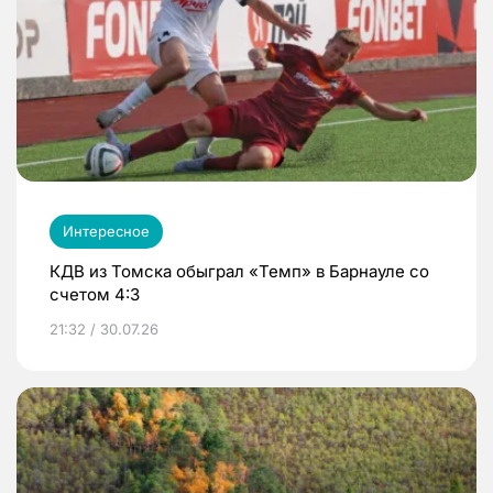
Интересное
КДВ из Томска обыграл «Темп» в Барнауле со
счетом 4:3
21:32 / 30.07.26