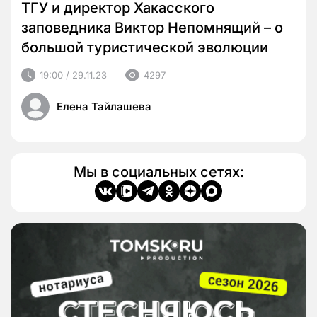
ТГУ и директор Хакасского
заповедника Виктор Непомнящий – о
большой туристической эволюции
19:00 / 29.11.23
4297
Елена Тайлашева
Мы в социальных сетях: