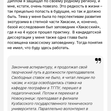
Диплом я защищал по своему родному региону, и
мне, кстати, очень повезло. Это редкость в жизни –
так прицельно попасть в будущее, но так и должно
быть. Тема у меня была по перспективам развития
экотурзима в степной части Хакасии, и, конечно,
базой исследования был заповедник «Хакасский»,
где я на 4 курсе прошел практику. В кандидатской
диссертации у меня также одна глава была
посвящена хакасскому заповеднику. Тогда понятия
не имел, что буду здесь работать.
Закончив аспирантуру, я продолжал свой
творческий путь в должности преподавателя.
Свободных ставок не было, я читал лекции по
часам, и когда освободилась ставка на
кафедре географии в ТГПУ, перешел в
педагогический. Потом я переехал в
Новокузнецк: преподавал в филиале
Кузбасского государственного технического
университета. Параллельно волонтерил в