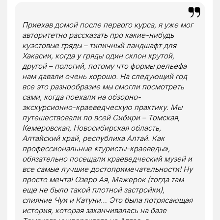
Приехав домой после первого курса, я уже мог
авторитетно рассказать про какие-нибудь
куэстовые гряды – типичный ландшафт для
Хакасии, когда у гряды один склон крутой,
другой – пологий, потому что формы рельефа
нам давали очень хорошо. На следующий год
все это разнообразие мы смогли посмотреть
сами, когда поехали на обзорно-
экскурсионно-краеведческую практику. Мы
путешествовали по всей Сибири – Томская,
Кемеровская, Новосибирская область,
Алтайский край, республика Алтай. Как
профессиональные «туристы-краеведы»,
обязательно посещали краеведческий музей и
все самые лучшие достопримечательности! Ну
просто мечта! Озеро Ая, Мажерок (тогда там
еще не было такой плотной застройки),
слияние Чуи и Катуни… Это была потрясающая
история, которая заканчивалась на базе