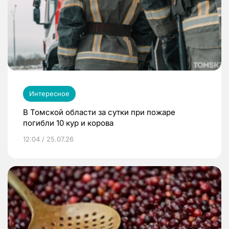
Интересное
В Томской области за сутки при пожаре
погибли 10 кур и корова
12:04 / 25.07.26