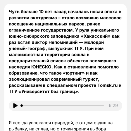
Чуть больше 10 лет назад началась новая эпоха в
развитии экотуризма – стало возможно массовое
посещение национальных парков, ранее
ограниченное государством. У руля уникального
южно-сибирского заповедника «Хакасский» как
раз встал Виктор Непомнящий — молодой
ученый-географ, выпускник ТГУ. При нем
малоизвестная территория вошла в
предварительный список объектов всемирного
наследия ЮНЕСКО. Как в становлении помогало
образование, что такое «юртинг» и как
эволюционировал современный турист,
рассказываем в специальном проекте Tomsk.ru и
ТГУ «Университет без границ».
6:29
Я всегда увлекался природой, с отцом ездил на
рыбалку, на сплав, но с точки зрения выбора