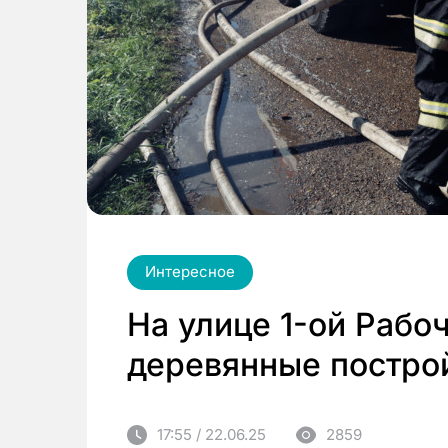
Интересное
На улице 1-ой Рабо
деревянные постро
17:55 / 22.06.25
2859