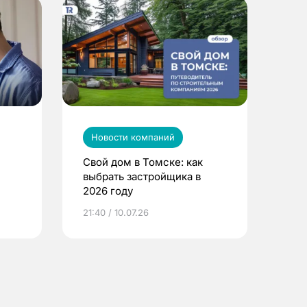
Новости компаний
Свой дом в Томске: как
выбрать застройщика в
2026 году
ье
21:40 / 10.07.26