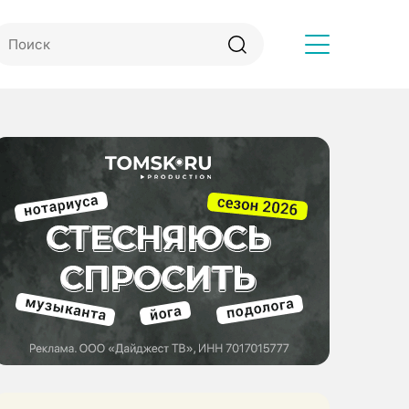
Другое