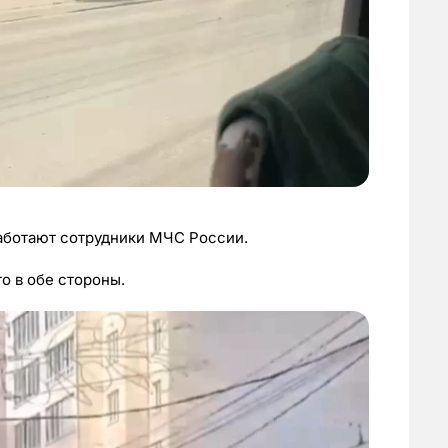
работают сотрудники МЧС России.
о в обе стороны.