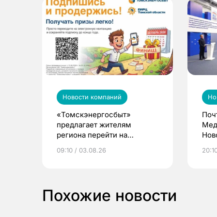
Новости компаний
Но
«Томскэнергосбыт»
Поч
предлагает жителям
Мед
региона перейти на
Нов
электронные квитанции и
про
09:10 / 03.08.26
20:10
выиграть призы
Похожие новости