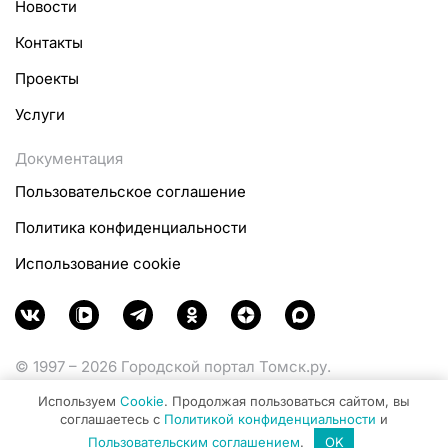
Новости
Контакты
Проекты
Услуги
Документация
Пользовательское соглашение
Политика конфиденциальности
Использование cookie
© 1997 – 2026 Городской портал Томск.ру.
Функционирует при финансовой поддержке
Используем
Cookie
. Продолжая пользоваться сайтом, вы
Министерства цифрового развития, связи и массовых
соглашаетесь с
Политикой конфиденциальности
и
коммуникаций Российской Федерации.
Пользовательским соглашением
.
OK