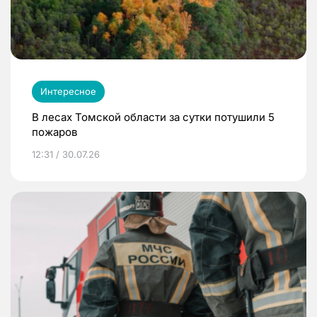
Интересное
В лесах Томской области за сутки потушили 5
пожаров
12:31 / 30.07.26