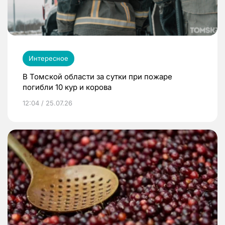
Интересное
В Томской области за сутки при пожаре
погибли 10 кур и корова
12:04 / 25.07.26