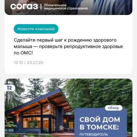
Новости компаний
Сделайте первый шаг к рождению здорового
малыша — проверьте репродуктивное здоровье
по ОМС!
13:10 / 23.07.26