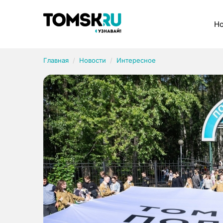
Рубрики
Но
Главная
Новости
Интересное