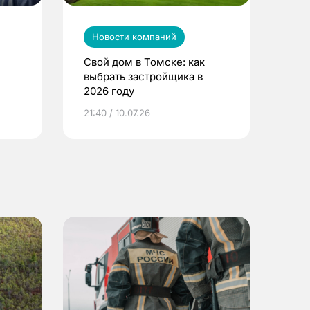
Новости компаний
Свой дом в Томске: как
выбрать застройщика в
2026 году
ье
21:40 / 10.07.26