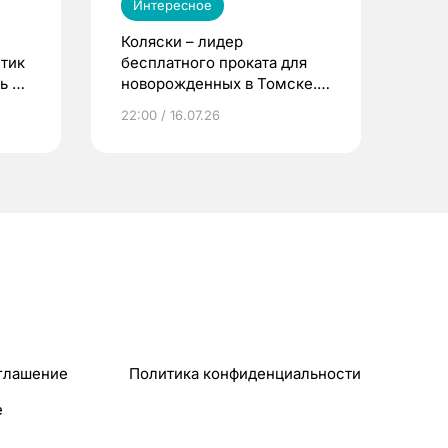
Интересное
Коляски – лидер
етик
бесплатного проката для
ь до
новорожденных в Томске.
Что еще берут родители?
22:00 / 16.07.26
глашение
Политика конфиденциальности
e