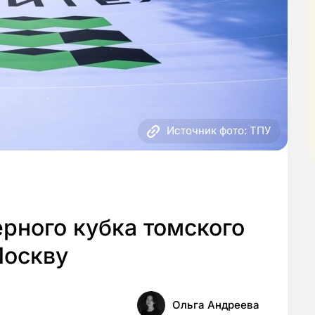
Источник фото: ТПУ
рного кубка томского
Москву
Ольга Андреева