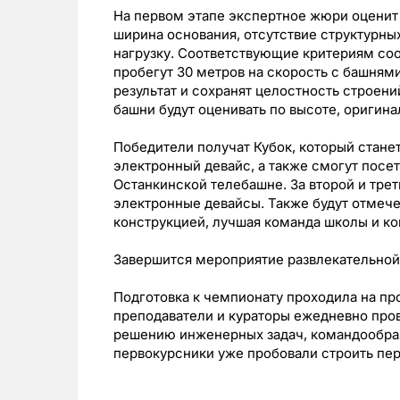
На первом этапе экспертное жюри оценит 
ширина основания, отсутствие структурн
нагрузку. Соответствующие критериям соо
пробегут 30 метров на скорость с башням
результат и сохранят целостность строени
башни будут оценивать по высоте, оригина
Победители получат Кубок, который стан
электронный девайс, а также смогут посет
Останкинской телебашне. За второй и тре
электронные девайсы. Также будут отмеч
конструкцией, лучшая команда школы и к
Завершится мероприятие развлекательной
Подготовка к чемпионату проходила на п
преподаватели и кураторы ежедневно пров
решению инженерных задач, командообраз
первокурсники уже пробовали строить пе