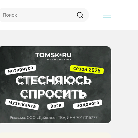
Другое