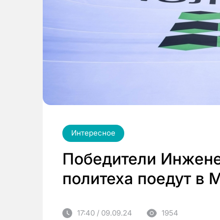
Интересное
Победители Инжене
политеха поедут в 
17:40 / 09.09.24
1954