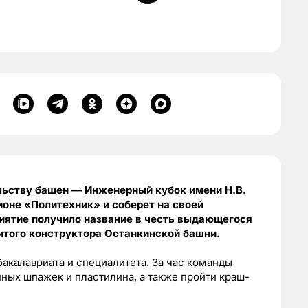
льству башен — Инженерный кубок имени Н.В.
ионе «Политехник» и соберет на своей
иятие получило название в честь выдающегося
итого конструктора Останкинской башни.
бакалавриата и специалитета. За час команды
ных шпажек и пластилина, а также пройти краш-