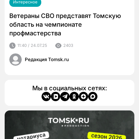
Интересное
Ветераны СВО представят Томскую
область на чемпионате
профмастерства
11:40 / 24.07.25
2403
Редакция Tomsk.ru
Мы в социальных сетях: