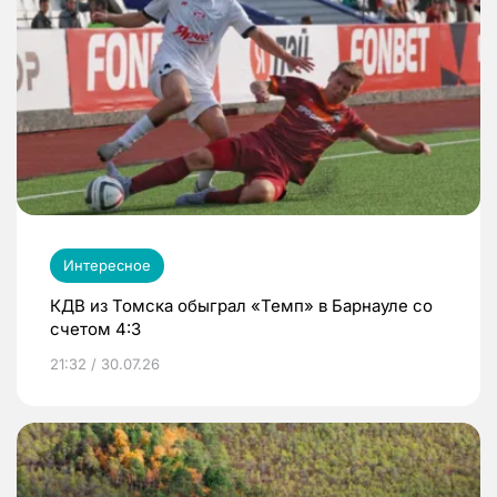
Интересное
КДВ из Томска обыграл «Темп» в Барнауле со
счетом 4:3
21:32 / 30.07.26