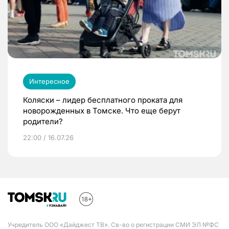
Интересное
Коляски – лидер бесплатного проката для
новорожденных в Томске. Что еще берут
родители?
22:00 / 16.07.26
Учредитель ООО «Дайджест ТВ». Св-во о регистрации СМИ ЭЛ №ФС