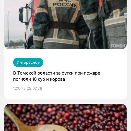
Интересное
В Томской области за сутки при пожаре
погибли 10 кур и корова
12:04 / 25.07.26