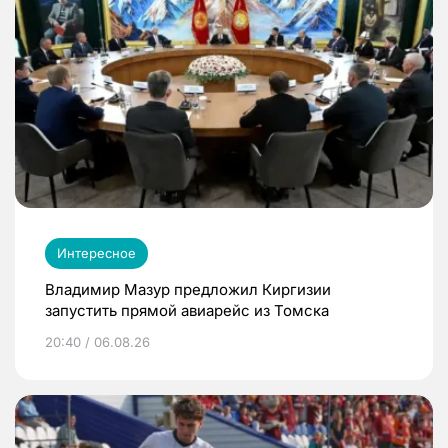
Интересное
Владимир Мазур предложил Киргизии
запустить прямой авиарейс из Томска
20:40 / 06.08.26