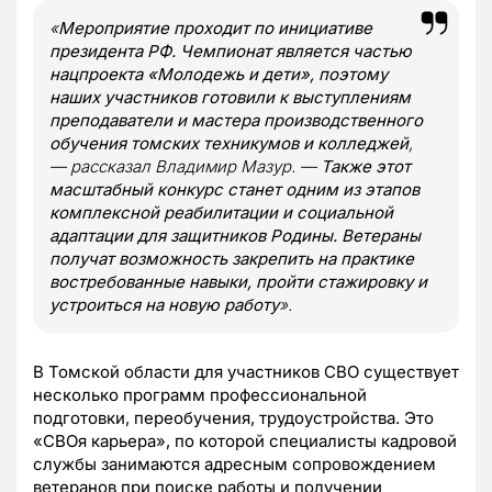
«
Мероприятие проходит по инициативе
президента РФ. Чемпионат является частью
нацпроекта «Молодежь и дети», поэтому
наших участников готовили к выступлениям
преподаватели и мастера производственного
обучения томских техникумов и колледжей
,
— рассказал Владимир Мазур. —
Также этот
масштабный конкурс станет одним из этапов
комплексной реабилитации и социальной
адаптации для защитников Родины. Ветераны
получат возможность закрепить на практике
востребованные навыки, пройти стажировку и
устроиться на новую работу
».
В Томской области для участников СВО существует
несколько программ профессиональной
подготовки, переобучения, трудоустройства. Это
«СВОя карьера», по которой специалисты кадровой
службы занимаются адресным сопровождением
ветеранов при поиске работы и получении