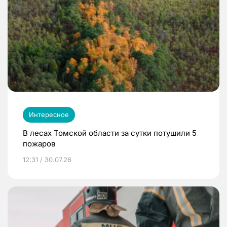
Интересное
В лесах Томской области за сутки потушили 5
пожаров
12:31 / 30.07.26