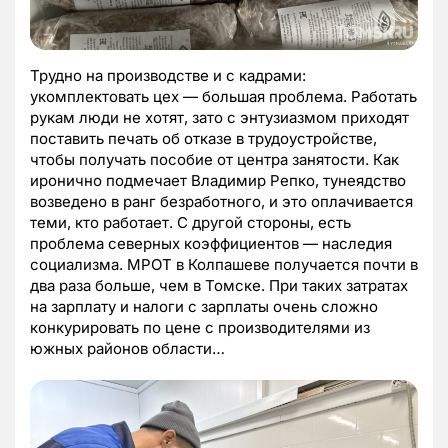
Трудно на производстве и с кадрами:
укомплектовать цех — большая проблема. Работать
рукам люди не хотят, зато с энтузиазмом приходят
поставить печать об отказе в трудоустройстве,
чтобы получать пособие от центра занятости. Как
иронично подмечает Владимир Репко, тунеядство
возведено в ранг безработного, и это оплачивается
теми, кто работает. С другой стороны, есть
проблема северных коэффициентов — наследия
социализма. МРОТ в Колпашеве получается почти в
два раза больше, чем в Томске. При таких затратах
на зарплату и налоги с зарплаты очень сложно
конкурировать по цене с производителями из
южных районов области…