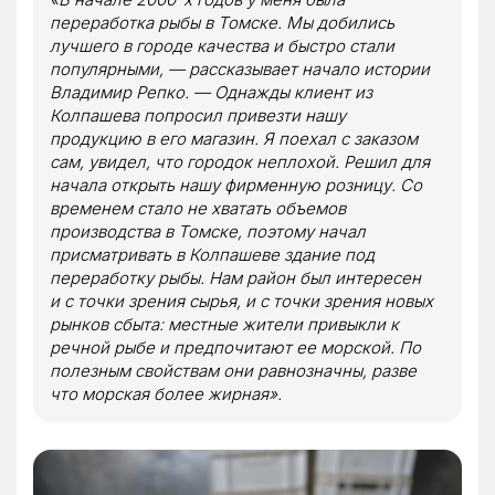
переработка рыбы в Томске. Мы добились
лучшего в городе качества и быстро стали
популярными, — рассказывает начало истории
Владимир Репко. — Однажды клиент из
Колпашева попросил привезти нашу
продукцию в его магазин. Я поехал с заказом
сам, увидел, что городок неплохой. Решил для
начала открыть нашу фирменную розницу. Со
временем стало не хватать объемов
производства в Томске, поэтому начал
присматривать в Колпашеве здание под
переработку рыбы. Нам район был интересен
и с точки зрения сырья, и с точки зрения новых
рынков сбыта: местные жители привыкли к
речной рыбе и предпочитают ее морской. По
полезным свойствам они равнозначны, разве
что морская более жирная».