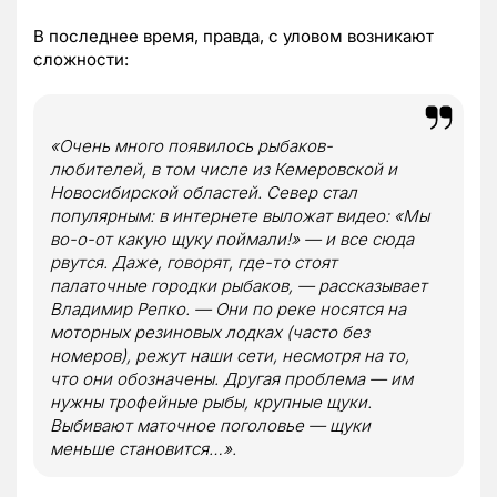
В последнее время, правда, с уловом возникают
сложности:
«Очень много появилось рыбаков-
любителей, в том числе из Кемеровской и
Новосибирской областей. Север стал
популярным: в интернете выложат видео: «Мы
во-о-от какую щуку поймали!» — и все сюда
рвутся. Даже, говорят, где-то стоят
палаточные городки рыбаков, — рассказывает
Владимир Репко. — Они по реке носятся на
моторных резиновых лодках (часто без
номеров), режут наши сети, несмотря на то,
что они обозначены. Другая проблема — им
нужны трофейные рыбы, крупные щуки.
Выбивают маточное поголовье — щуки
меньше становится…».