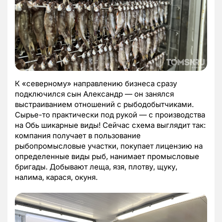
К «северному» направлению бизнеса сразу
подключился сын Александр — он занялся
выстраиванием отношений с рыбодобытчиками.
Сырье-то практически под рукой — с производства
на Обь шикарные виды! Сейчас схема выглядит так:
компания получает в пользование
рыбопромысловые участки, покупает лицензию на
определенные виды рыб, нанимает промысловые
бригады. Добывают леща, язя, плотву, щуку,
налима, карася, окуня.