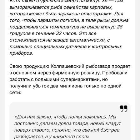
Есть также отдельная камера на минус 36 — там
вымораживается рыба семейства карповых,
которая может быть заражена описторхами. Для
того, чтобы паразиты погибли, в теле рыбы должна
поддерживаться температура не выше минус 28
градусов в течение 32 часов. Это все
отслеживается на заводе автоматически, с
помощью специальных датчиков и контрольных
приборов.
Свою продукцию Колпашевский рыбозавод продает
в основном через фирменную розницу. Пробовали
работать с большими супермаркетами, но
получили убыток два миллиона только по одной
сети:
«Для них важно, чтобы полки ломились. Мы
постоянно делаем довоз товара, новый кладут
поверх старого, понятно, что свежий быстрее
разбирается, а у «нижнего слоя»