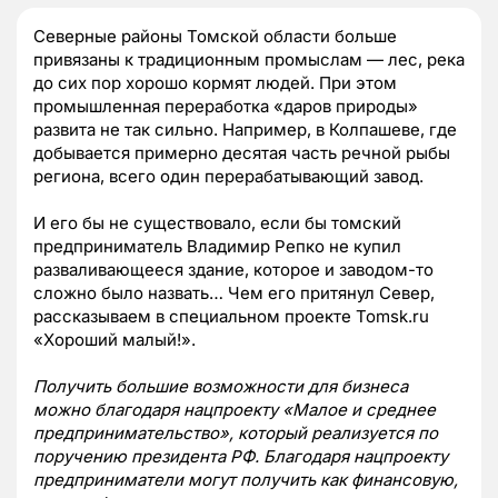
Северные районы Томской области больше
привязаны к традиционным промыслам — лес, река
до сих пор хорошо кормят людей. При этом
промышленная переработка «даров природы»
развита не так сильно. Например, в Колпашеве, где
добывается примерно десятая часть речной рыбы
региона, всего один перерабатывающий завод.
И его бы не существовало, если бы томский
предприниматель Владимир Репко не купил
разваливающееся здание, которое и заводом-то
сложно было назвать… Чем его притянул Север,
рассказываем в специальном проекте Tomsk.ru
«Хороший малый!».
Получить большие возможности для бизнеса
можно благодаря нацпроекту «Малое и среднее
предпринимательство», который реализуется по
поручению президента РФ. Благодаря нацпроекту
предприниматели могут получить как финансовую,