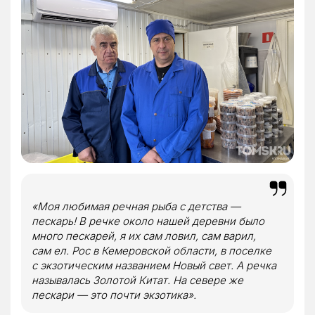
«Моя любимая речная рыба с детства —
пескарь! В речке около нашей деревни было
много пескарей, я их сам ловил, сам варил,
сам ел. Рос в Кемеровской области, в поселке
с экзотическим названием Новый свет. А речка
называлась Золотой Китат. На севере же
пескари — это почти экзотика».