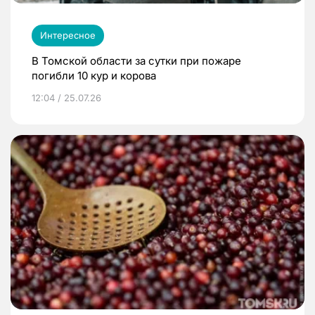
Интересное
В Томской области за сутки при пожаре
погибли 10 кур и корова
12:04 / 25.07.26