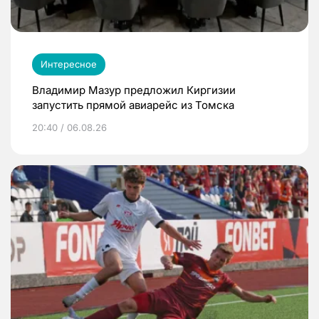
Интересное
Владимир Мазур предложил Киргизии
запустить прямой авиарейс из Томска
20:40 / 06.08.26