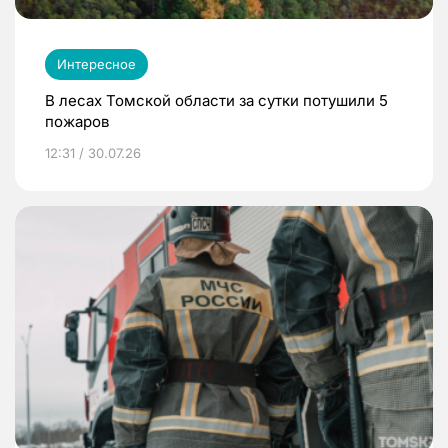
Интересное
В лесах Томской области за сутки потушили 5
пожаров
12:31 / 30.07.26