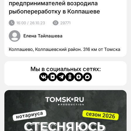
предпринимателей возродила
рыбопереработку в Колпашеве
16:00 / 26.10.23
29771
Елена Тайлашева
Колпашево, Колпашевский район. 316 км от Томска
Мы в социальных сетях: