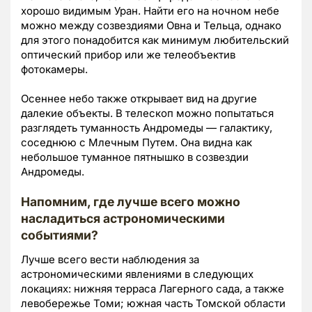
хорошо видимым Уран. Найти его на ночном небе
можно между созвездиями Овна и Тельца, однако
для этого понадобится как минимум любительский
оптический прибор или же телеобъектив
фотокамеры.
Осеннее небо также открывает вид на другие
далекие объекты. В телескоп можно попытаться
разглядеть туманность Андромеды — галактику,
соседнюю с Млечным Путем. Она видна как
небольшое туманное пятнышко в созвездии
Андромеды.
Напомним, где лучше всего можно
насладиться астрономическими
событиями?
Лучше всего вести наблюдения за
астрономическими явлениями в следующих
локациях: нижняя терраса Лагерного сада, а также
левобережье Томи; южная часть Томской области