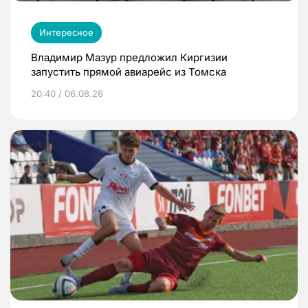
Интересное
Владимир Мазур предложил Киргизии
запустить прямой авиарейс из Томска
20:40 / 06.08.26