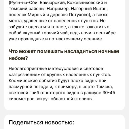
(Руян-на-Оби, Бакчарский, Кожевниковский и
Томский районы. Например, Нагорный Иштан,
поселок Мирный и деревня Петухово), а также
места, удаленные от населенных пунктов. Не
забудьте одеваться теплее, а также захватить с
собой вкусный горячий чай, ведь ночи в сентябре
уже прохладные и по-настоящему осенние.
Что может помешать насладиться ночным
небом?
Неблагоприятные метеоусловия и световое
«загрязнение» от крупных населенных пунктов.
Космические события будут плохо видны при
пасмурной погоде и, к примеру, в черте Томска,
световой гриб от которого виден в радиусе 30-45
километров вокруг областной столицы.
Поделиться новостью: