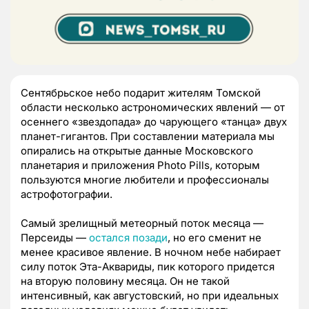
Сентябрьское небо подарит жителям Томской
области несколько астрономических явлений — от
осеннего «звездопада» до чарующего «танца» двух
планет-гигантов. При составлении материала мы
опирались на открытые данные Московского
планетария и приложения Photo Pills, которым
пользуются многие любители и профессионалы
астрофотографии.
Самый зрелищный метеорный поток месяца —
Персеиды —
остался позади
, но его сменит не
менее красивое явление. В ночном небе набирает
силу поток Эта-Аквариды, пик которого придется
на вторую половину месяца. Он не такой
интенсивный, как августовский, но при идеальных