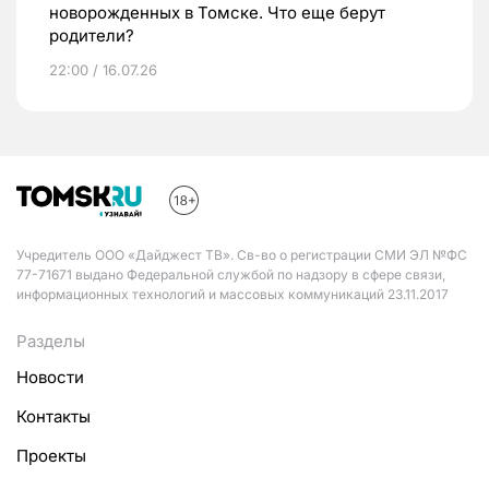
новорожденных в Томске. Что еще берут
родители?
22:00 / 16.07.26
Учредитель ООО «Дайджест ТВ». Св-во о регистрации СМИ ЭЛ №ФС
77-71671 выдано Федеральной службой по надзору в сфере связи,
информационных технологий и массовых коммуникаций 23.11.2017
Разделы
Новости
Контакты
Проекты