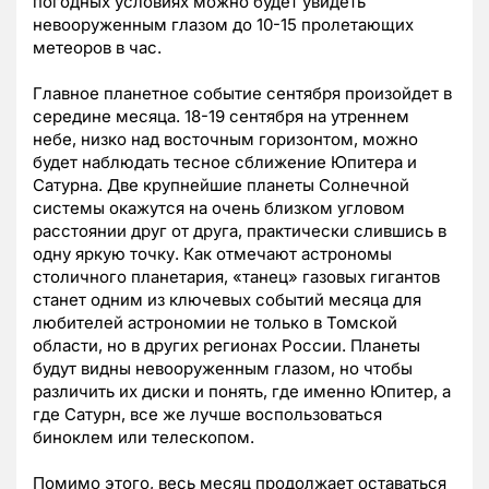
погодных условиях можно будет увидеть
невооруженным глазом до 10-15 пролетающих
метеоров в час.
Главное планетное событие сентября произойдет в
середине месяца. 18-19 сентября на утреннем
небе, низко над восточным горизонтом, можно
будет наблюдать тесное сближение Юпитера и
Сатурна. Две крупнейшие планеты Солнечной
системы окажутся на очень близком угловом
расстоянии друг от друга, практически слившись в
одну яркую точку. Как отмечают астрономы
столичного планетария, «танец» газовых гигантов
станет одним из ключевых событий месяца для
любителей астрономии не только в Томской
области, но в других регионах России. Планеты
будут видны невооруженным глазом, но чтобы
различить их диски и понять, где именно Юпитер, а
где Сатурн, все же лучше воспользоваться
биноклем или телескопом.
Помимо этого, весь месяц продолжает оставаться