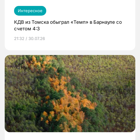
Интересное
КДВ из Томска обыграл «Темп» в Барнауле со
счетом 4:3
21:32 / 30.07.26