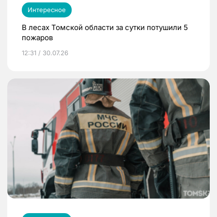
Интересное
В лесах Томской области за сутки потушили 5
пожаров
12:31 / 30.07.26