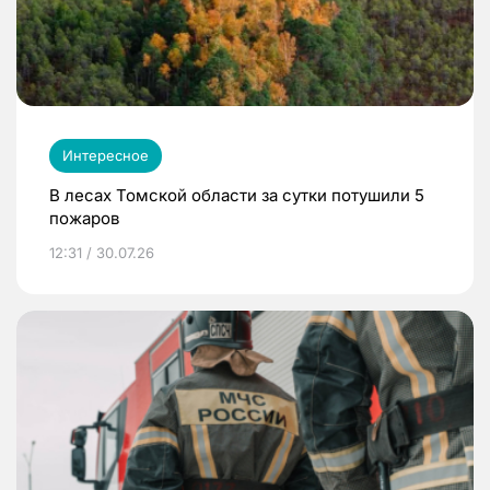
Интересное
В лесах Томской области за сутки потушили 5
пожаров
12:31 / 30.07.26