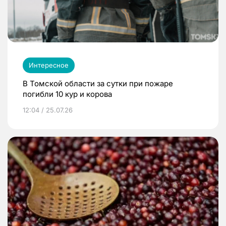
Интересное
В Томской области за сутки при пожаре
погибли 10 кур и корова
12:04 / 25.07.26