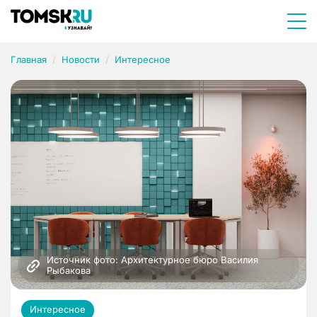
Главная
Новости
Интересное
Источник фото: Архитектурное бюро Василия 
Рыбакова
Интересное