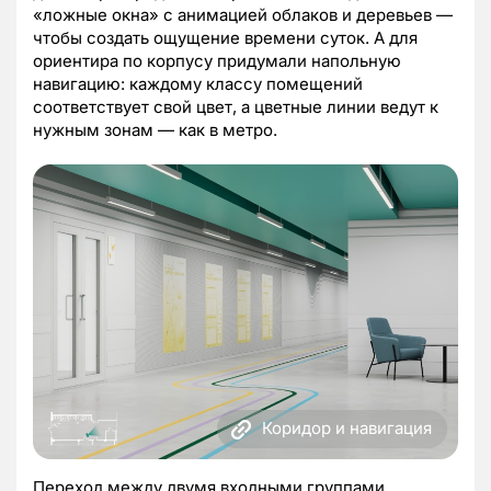
«ложные окна» с анимацией облаков и деревьев —
чтобы создать ощущение времени суток. А для
ориентира по корпусу придумали напольную
навигацию: каждому классу помещений
соответствует свой цвет, а цветные линии ведут к
нужным зонам — как в метро.
Коридор и навигация
Переход между двумя входными группами