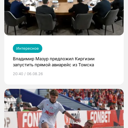
Интересное
Владимир Мазур предложил Киргизии
запустить прямой авиарейс из Томска
20:40 / 06.08.26