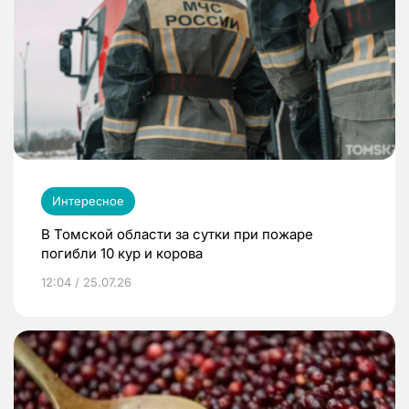
Интересное
В Томской области за сутки при пожаре
погибли 10 кур и корова
12:04 / 25.07.26