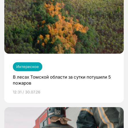
Интересное
В лесах Томской области за сутки потушили 5
пожаров
12:31 / 30.07.26