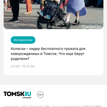
Интересное
Коляски – лидер бесплатного проката для
новорожденных в Томске. Что еще берут
родители?
22:00 / 16.07.26
Учредитель ООО «Дайджест ТВ». Св-во о регистрации СМИ ЭЛ №ФС