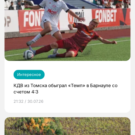
Интересное
КДВ из Томска обыграл «Темп» в Барнауле со
счетом 4:3
21:32 / 30.07.26