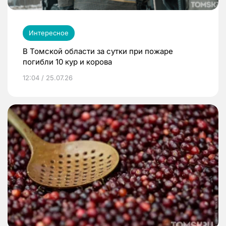
Интересное
В Томской области за сутки при пожаре
погибли 10 кур и корова
12:04 / 25.07.26