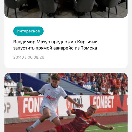
Интересное
Владимир Мазур предложил Киргизии
запустить прямой авиарейс из Томска
20:40 / 06.08.26