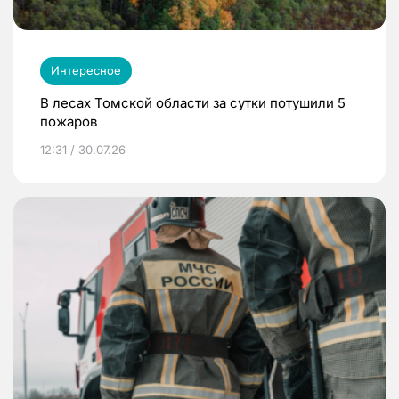
Интересное
В лесах Томской области за сутки потушили 5
пожаров
12:31 / 30.07.26