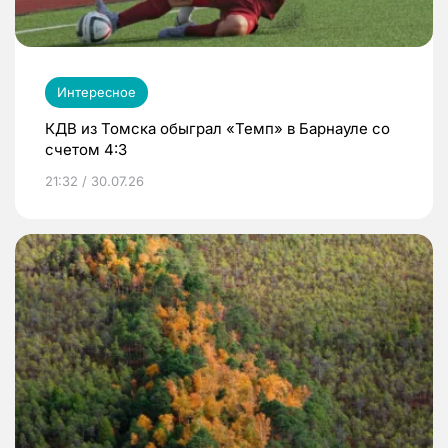
Интересное
КДВ из Томска обыграл «Темп» в Барнауле со
счетом 4:3
21:32 / 30.07.26