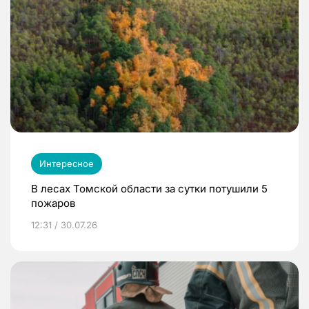
Интересное
В лесах Томской области за сутки потушили 5
пожаров
12:31 / 30.07.26