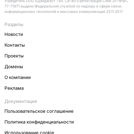
Учредитель ООО «Дайджест ТВ». Св-во о регистрации СМИ ЭЛ №ФС
77-71671 выдано Федеральной службой по надзору в сфере связи,
информационных технологий и массовых коммуникаций 23.11.2017
Разделы
Новости
Контакты
Проекты
Домены
О компании
Реклама
Документация
Пользовательское соглашение
Политика конфиденциальности
Использование cookie