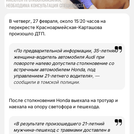
В четверг, 27 февраля, около 15:20 часов на
перекресте Красноармейская-Карташова
произошло ДТП.
«
По предварительной информации, 35-летняя
женщина-водитель автомобиля Audi при
повороте налево допустила столкновение со
встречным автомобилем Honda, под
управлением 21-летнего водителя
», —
сообщили в томской полиции.
После столкновения Honda выехала на тротуар и
наехала на опору светофора и пешехода.
«
В результате произошедшего 21-летний
мужчина-пешеход с травмами доставлен в