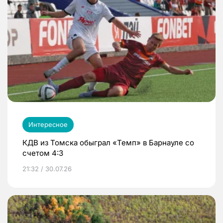
Интересное
КДВ из Томска обыграл «Темп» в Барнауле со
счетом 4:3
21:32 / 30.07.26