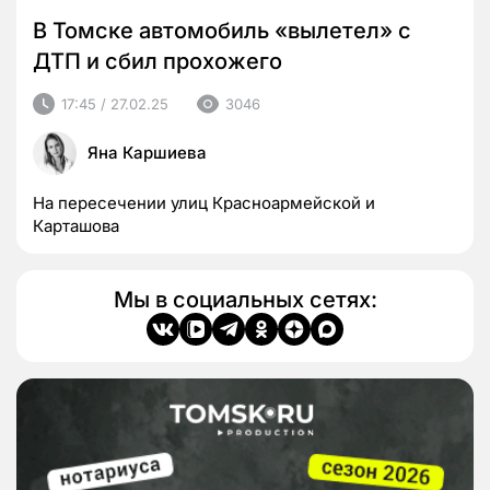
В Томске автомобиль «вылетел» с
ДТП и сбил прохожего
17:45 / 27.02.25
3046
Яна Каршиева
На пересечении улиц Красноармейской и
Карташова
Мы в социальных сетях: