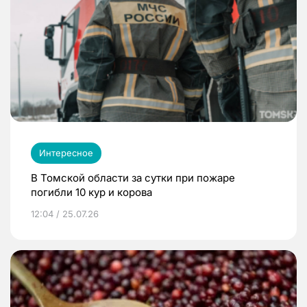
Интересное
В Томской области за сутки при пожаре
погибли 10 кур и корова
12:04 / 25.07.26