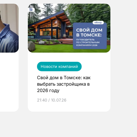
Новости компаний
Свой дом в Томске: как
выбрать застройщика в
2026 году
ье
21:40 / 10.07.26