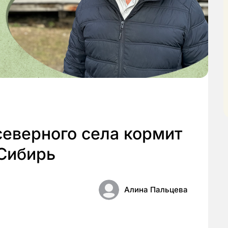
северного села кормит
Сибирь
Алина Пальцева