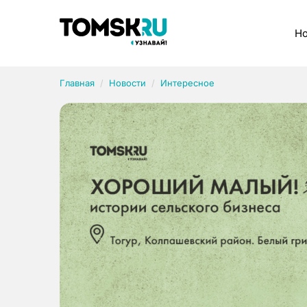
Рубрики
Но
Главная
Новости
Интересное