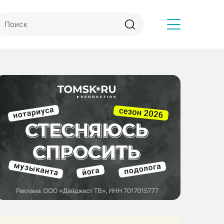
Другое