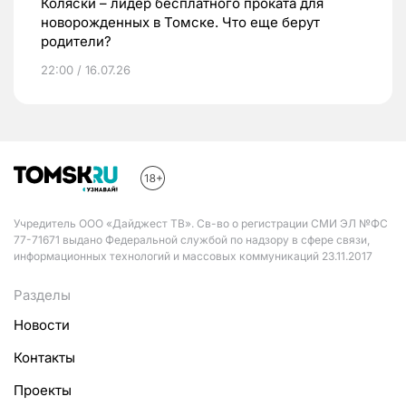
Коляски – лидер бесплатного проката для
новорожденных в Томске. Что еще берут
родители?
22:00 / 16.07.26
Учредитель ООО «Дайджест ТВ». Св-во о регистрации СМИ ЭЛ №ФС
77-71671 выдано Федеральной службой по надзору в сфере связи,
информационных технологий и массовых коммуникаций 23.11.2017
Разделы
Новости
Контакты
Проекты