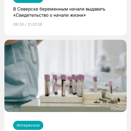
В Северске беременным начали выдавать
«Свидетельство о начале жизни»
09:34 / 21.07.26
Интересное