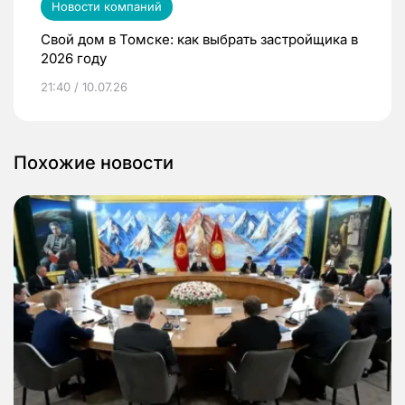
Новости компаний
Свой дом в Томске: как выбрать застройщика в
2026 году
21:40 / 10.07.26
Похожие новости