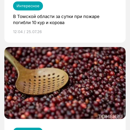
Интересное
В Томской области за сутки при пожаре
погибли 10 кур и корова
12:04 / 25.07.26