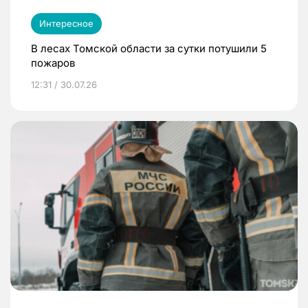
Интересное
В лесах Томской области за сутки потушили 5
пожаров
12:31 / 30.07.26