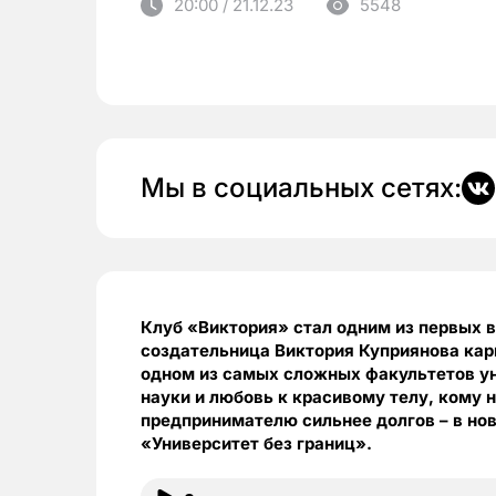
20:00 / 21.12.23
5548
Мы в социальных сетях:
Клуб «Виктория» стал одним из первых в
создательница Виктория Куприянова карь
одном из самых сложных факультетов ун
науки и любовь к красивому телу, кому н
предпринимателю сильнее долгов – в нов
«Университет без границ».