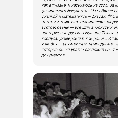
как в тумане, и натыкаюсь на стол. За 
физического факультета. Он набирал на
физикой и математикой – физфак, ФМПК 
потому что физико-технические напра
востребованы — все шли в юристы и э
восторженно рассказывал про Томск, п
корпуса, университетской рощи… И так
я люблю – архитектура, природа! А ещ
которые он аккуратно разложил на сто
документов.