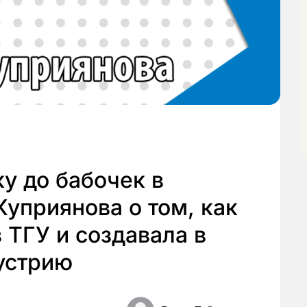
у до бабочек в
Куприянова о том, как
 ТГУ и создавала в
устрию