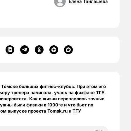
Елена Тайлашева
 Томске больших фитнес-клубов. При этом его
еру тренера начинала, учась на физфаке ТГУ,
иверситета. Как в жизни переплелись точные
ужны были физики в 1990-е и что бьет по
ом выпуске проекта Tomsk.ru и ТГУ