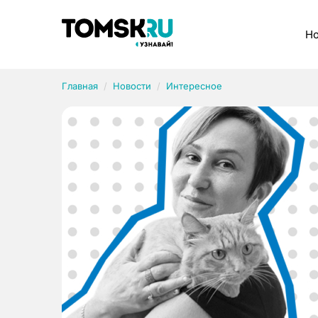
Рубрики
Но
Главная
Новости
Интересное