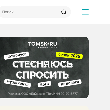
Другое