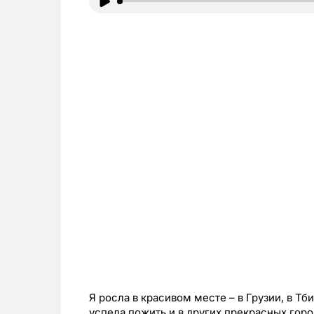
Я росла в красивом месте – в Грузии, в Т
успела пожить и в других прекрасных горо