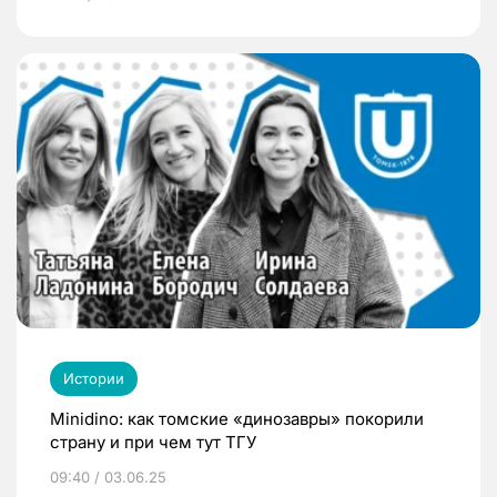
Истории
Minidino: как томские «динозавры» покорили
страну и при чем тут ТГУ
09:40 / 03.06.25