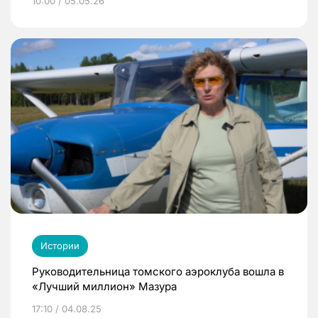
10:00 / 05.05.26
Истории
Руководительница томского аэроклуба вошла в
«Лучший миллион» Мазура
17:10 / 04.08.25