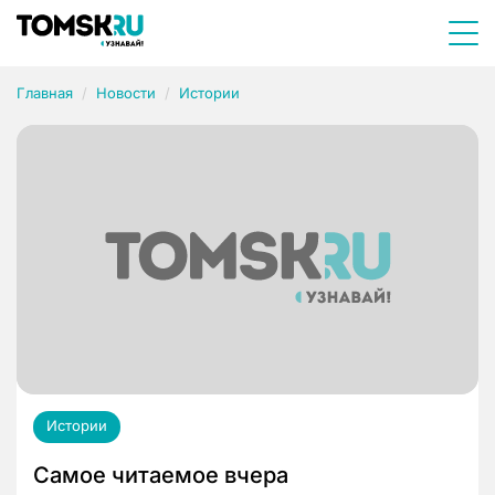
Главная
Новости
Истории
Истории
Самое читаемое вчера