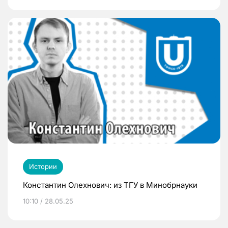
Истории
Константин Олехнович: из ТГУ в Минобрнауки
10:10 / 28.05.25