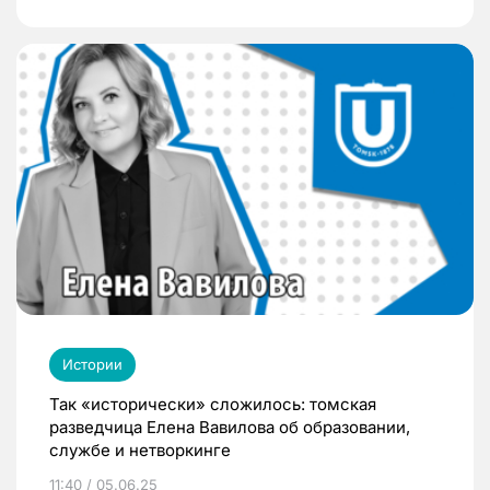
Истории
Так «исторически» сложилось: томская
разведчица Елена Вавилова об образовании,
службе и нетворкинге
11:40 / 05.06.25