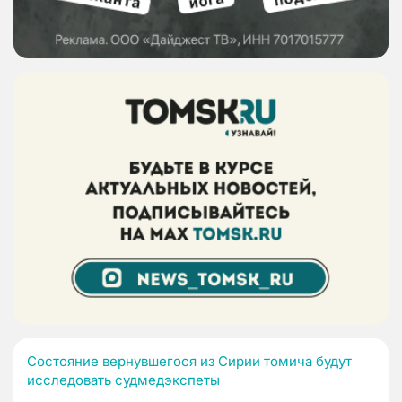
Состояние вернувшегося из Сирии томича будут
исследовать судмедэкспеты