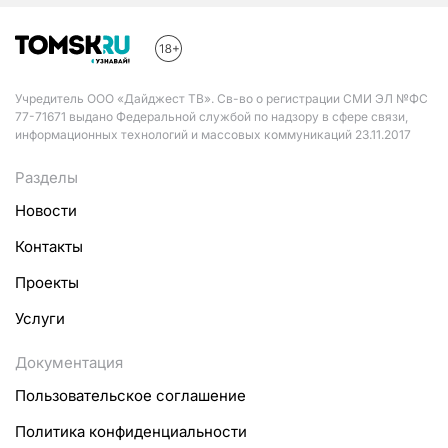
Учредитель ООО «Дайджест ТВ». Св-во о регистрации СМИ ЭЛ №ФС
77-71671 выдано Федеральной службой по надзору в сфере связи,
информационных технологий и массовых коммуникаций 23.11.2017
Разделы
Новости
Контакты
Проекты
Услуги
Документация
Пользовательское соглашение
Политика конфиденциальности