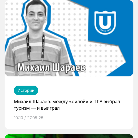
Истории
Михаил Шараев: между «силой» и ТГУ выбрал
туризм — и выиграл
10:10 / 27.05.25