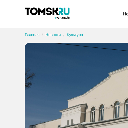
Рубрики
Но
Главная
Новости
Культура