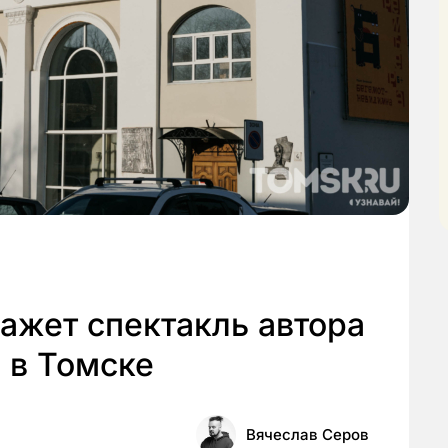
ажет спектакль автора
 в Томске
Вячеслав Серов