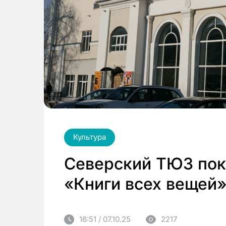
Культура
Северский ТЮЗ пок
«Книги всех вещей»
16:51 / 07.10.25
2217