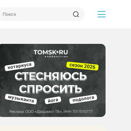
Другое