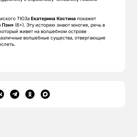
омского ТЮЗа
Екатерина Костина
покажет
 Пэн»
(6+). Эту историю знают многие, речь в
 который живет на волшебном острове
различные волшебные существа, отвергающие
ослеть.