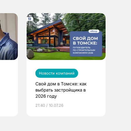
Новости компаний
Свой дом в Томске: как
выбрать застройщика в
2026 году
ье
21:40 / 10.07.26