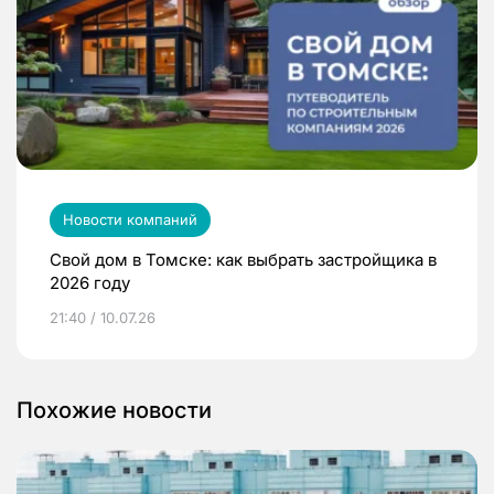
Новости компаний
Свой дом в Томске: как выбрать застройщика в
2026 году
21:40 / 10.07.26
Похожие новости