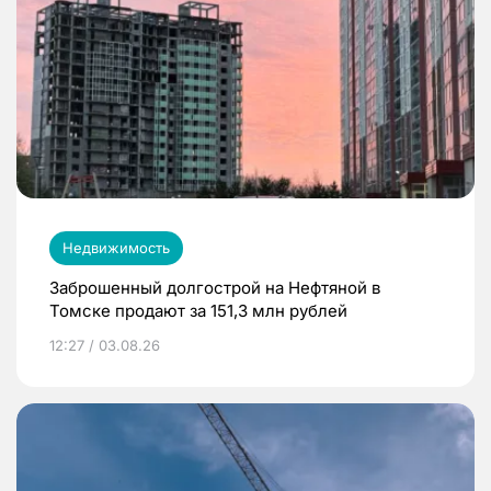
Недвижимость
Заброшенный долгострой на Нефтяной в
Томске продают за 151,3 млн рублей
12:27 / 03.08.26