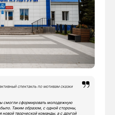
активный спектакль по мотивам сказки
мы смогли сформировать молодежную
 было. Таким образом, с одной стороны,
 новой творческой команды, а с другой