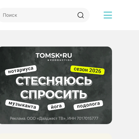
Другое