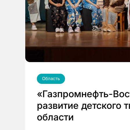
Область
«Газпромнефть-Вос
развитие детского 
области