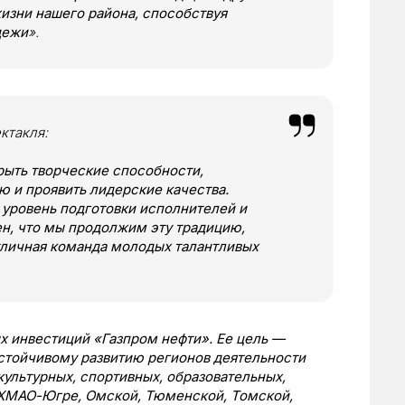
изни нашего района, способствуя
дежи
».
ктакля:
рыть творческие способности,
 и проявить лидерские качества.
 уровень подготовки исполнителей и
ен, что мы продолжим эту традицию,
отличная команда молодых талантливых
 инвестиций «Газпром нефти». Ее цель —
устойчивому развитию регионов деятельности
ультурных, спортивных, образовательных,
, ХМАО-Югре, Омской, Тюменской, Томской,