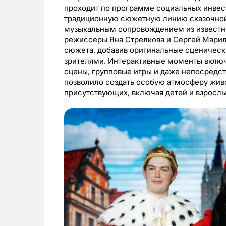
проходит по программе социальных инвес
традиционную сюжетную линию сказочной
музыкальным сопровождением из известно
режиссеры Яна Стрелкова и Сергей Марил
сюжета, добавив оригинальные сценическ
зрителями. Интерактивные моменты включ
сцены, групповые игры и даже непосредст
позволило создать особую атмосферу живо
присутствующих, включая детей и взрослы