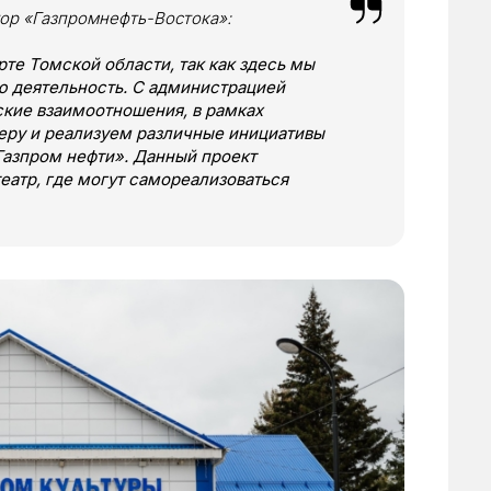
тор «Газпромнефть-Востока»:
рте Томской области, так как здесь мы
 деятельность. С администрацией
ские взаимоотношения, в рамках
еру и реализуем различные инициативы
Газпром нефти». Данный проект
еатр, где могут самореализоваться