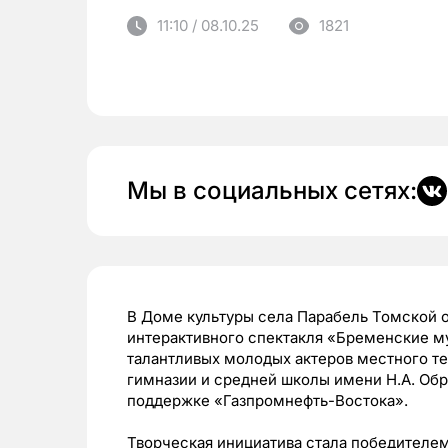
11:10 / 08.10.25
1821
Мы в социальных сетях:
В Доме культуры села Парабель Томской 
интерактивного спектакля «Бременские м
талантливых молодых актеров местного те
гимназии и средней школы имени Н.А. Обр
поддержке «Газпромнефть-Востока».
Творческая инициатива стала победителем