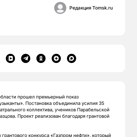
Редакция Tomsk.ru
области прошел премьерный показ
узыканты». Постановка объединила усилия 35
атрального коллектива, учеников Парабельской
азцова. Проект реализован благодаря грантовой
 грантового конкурса «Газпром нефти», который