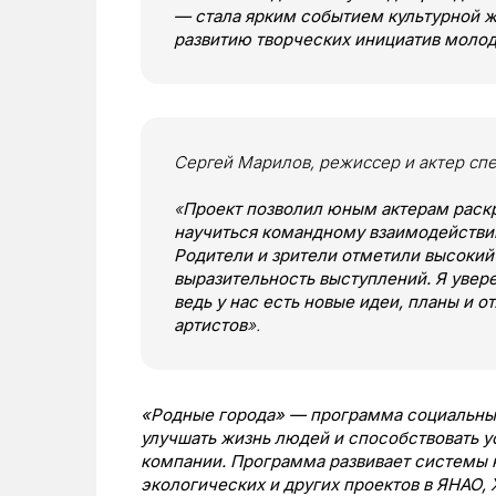
— стала ярким событием культурной ж
развитию творческих инициатив моло
Сергей Марилов, режиссер и актер спе
«
Проект позволил юным актерам раск
научиться командному взаимодействию
Родители и зрители отметили высокий
выразительность выступлений. Я увер
ведь у нас есть новые идеи, планы и 
артистов
».
«Родные города» — программа социальных
улучшать жизнь людей и способствовать 
компании. Программа развивает системы к
экологических и других проектов в ЯНАО