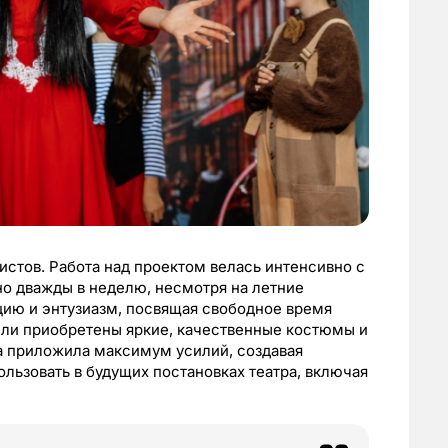
истов. Работа над проектом велась интенсивно с
но дважды в неделю, несмотря на летние
цию и энтузиазм, посвящая свободное время
ли приобретены яркие, качественные костюмы и
а приложила максимум усилий, создавая
ьзовать в будущих постановках театра, включая