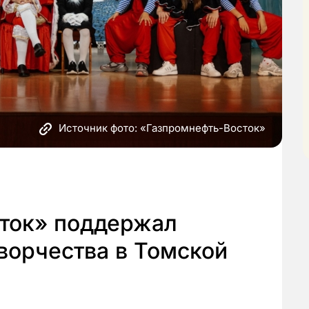
Источник фото: «Газпромнефть-Восток»
ток» поддержал
творчества в Томской