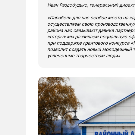
Иван Раздобудько, генеральный дирек
«
Парабель для нас особое место на ка
осуществляем свою производственную
района нас связывают давние партнер
которых мы развиваем социальную сф
при поддержке грантового конкурса «
позволит создать новый молодежный т
увлеченные творчеством люди
».