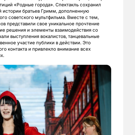
тиций «Родные города». Спектакль сохранил
 истории братьев Гримм, дополненную
го советского мультфильма. Вместе с тем,
ов представили свое уникальное прочтение
ие решения и элементы взаимодействия со
али выступления вокалистов, танцевальные
венное участие публики в действии. Это
го контакта и привлекло внимание всех
х.