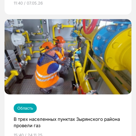
11:40 / 07.05.26
Область
В трех населенных пунктах Зырянского района
провели газ
15:40 / 24.11.25