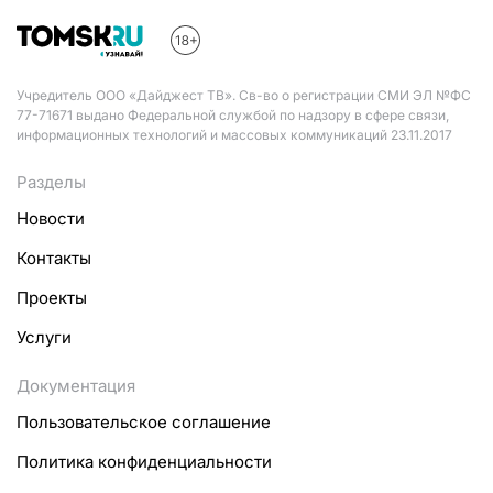
Учредитель ООО «Дайджест ТВ». Св-во о регистрации СМИ ЭЛ №ФС
77-71671 выдано Федеральной службой по надзору в сфере связи,
информационных технологий и массовых коммуникаций 23.11.2017
Разделы
Новости
Контакты
Проекты
Услуги
Документация
Пользовательское соглашение
Политика конфиденциальности