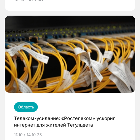
Область
Телеком-усиление: «Ростелеком» ускорил
интернет для жителей Тегульдета
11:10 / 14.10.25