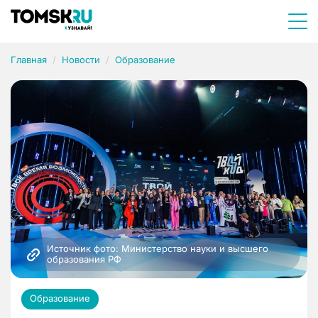
Главная
Новости
Образование
Источник фото: Министерство науки и высшего 
образования РФ
Образование