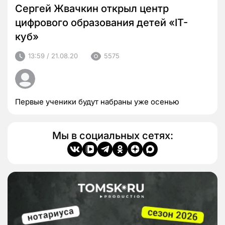
Сергей Жвачкин открыл центр
цифрового образования детей «IT-
куб»
13:59 / 21.08.20
5575
Первые ученики будут набраны уже осенью
Мы в социальных сетях: