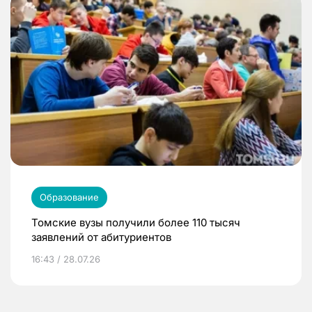
Образование
Томские вузы получили более 110 тысяч
заявлений от абитуриентов
16:43 / 28.07.26