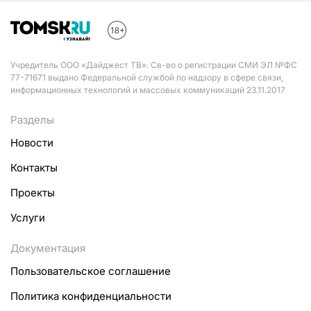
Учредитель ООО «Дайджест ТВ». Св-во о регистрации СМИ ЭЛ №ФС
77-71671 выдано Федеральной службой по надзору в сфере связи,
информационных технологий и массовых коммуникаций 23.11.2017
Разделы
Новости
Контакты
Проекты
Услуги
Документация
Пользовательское соглашение
Политика конфиденциальности