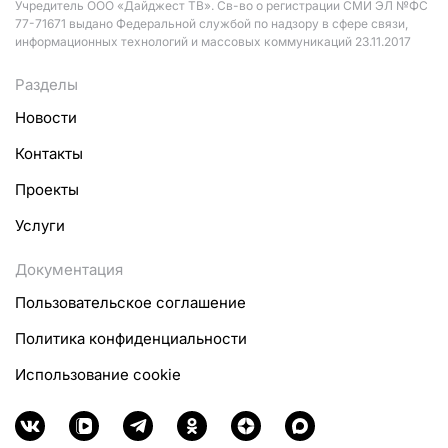
Учредитель ООО «Дайджест ТВ». Св-во о регистрации СМИ ЭЛ №ФС
77-71671 выдано Федеральной службой по надзору в сфере связи,
информационных технологий и массовых коммуникаций 23.11.2017
Разделы
Новости
Контакты
Проекты
Услуги
Документация
Пользовательское соглашение
Политика конфиденциальности
Использование cookie